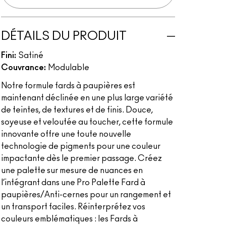
DÉTAILS DU PRODUIT
Fini:
Satiné
Couvrance:
Modulable
Notre formule fards à paupières est
maintenant déclinée en une plus large variété
de teintes, de textures et de finis. Douce,
soyeuse et veloutée au toucher, cette formule
innovante offre une toute nouvelle
technologie de pigments pour une couleur
impactante dès le premier passage. Créez
une palette sur mesure de nuances en
l’intégrant dans une Pro Palette Fard à
paupières/Anti-cernes pour un rangement et
un transport faciles. Réinterprétez vos
couleurs emblématiques : les Fards à