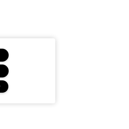
r
E MAC
CONFIDENTIALITÉ ET CONDITIONS