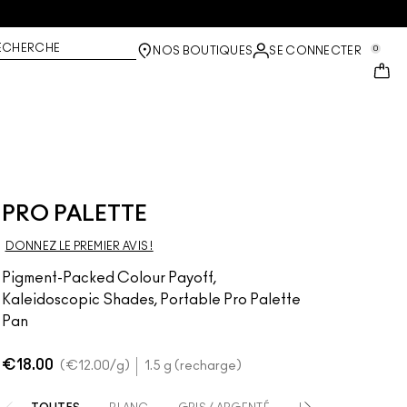
ECHERCHE
0
NOS BOUTIQUES
SE CONNECTER
PRO PALETTE
DONNEZ LE PREMIER AVIS !
Pigment-Packed Colour Payoff,
Kaleidoscopic Shades, Portable Pro Palette
Pan
€18.00
€12.00
/g
1.5 g (recharge)