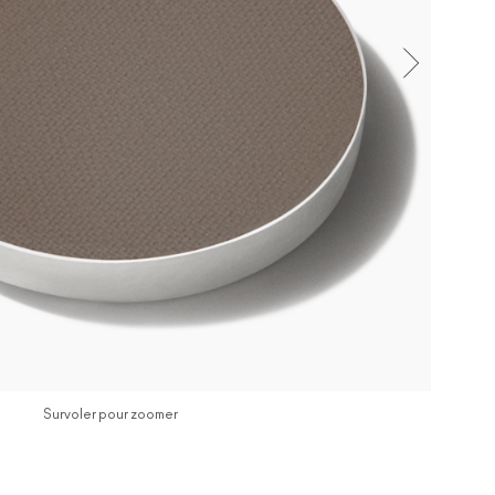
Survoler pour zoomer