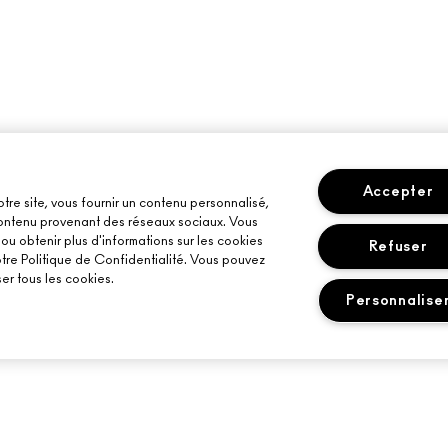
Accepter
otre site, vous fournir un contenu personnalisé,
 contenu provenant des réseaux sociaux. Vous
u obtenir plus d'informations sur les cookies
Refuser
otre Politique de Confidentialité. Vous pouvez
er tous les cookies.
Personnalise
BESOIN D’AIDE ?
VOTRE BOUTIQU