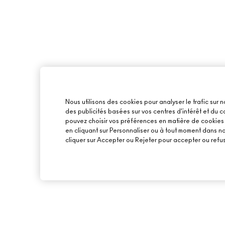
Nous utilisons des cookies pour analyser le trafic sur n
des publicités basées sur vos centres d'intérêt et du
pouvez choisir vos préférences en matière de cookies o
en cliquant sur Personnaliser ou à tout moment dans n
cliquer sur Accepter ou Rejeter pour accepter ou refus
À PROPOS DE MAC
ACHETER EN LIGNE