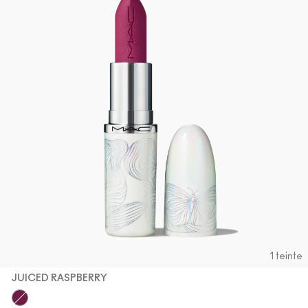
1 teinte
JUICED RASPBERRY