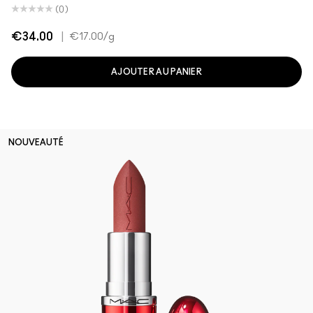
(0)
€34.00
|
€17.00
/g
AJOUTER AU PANIER
NOUVEAUTÉ