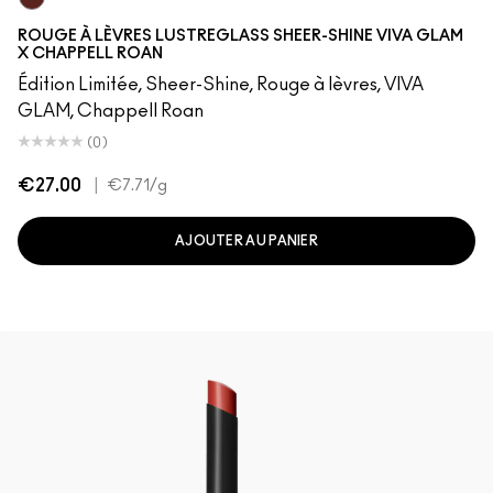
Roan of Arc
ROUGE À LÈVRES LUSTREGLASS SHEER-SHINE VIVA GLAM
X CHAPPELL ROAN
Édition Limitée, Sheer-Shine, Rouge à lèvres, VIVA
GLAM, Chappell Roan
(0)
€27.00
|
€7.71
/g
AJOUTER AU PANIER