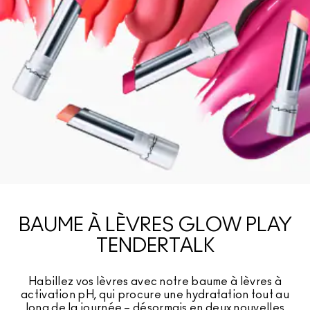
BAUME À LÈVRES GLOW PLAY
TENDERTALK
Habillez vos lèvres avec notre baume à lèvres à
activation pH, qui procure une hydratation tout au
long de la journée – désormais en deux nouvelles