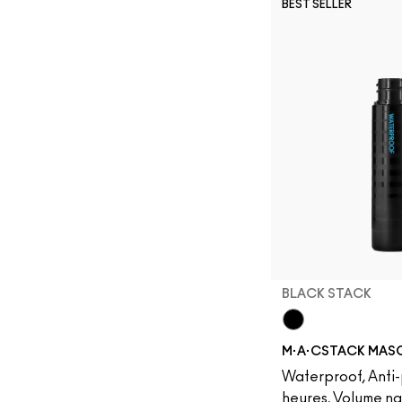
BEST SELLER
BLACK STACK
Black Stack
M·A·CSTACK MAS
Waterproof, Anti
heures, Volume na