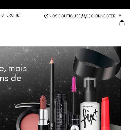
ECHERCHE
0
NOS BOUTIQUES
SE CONNECTER
e, mais
ons de