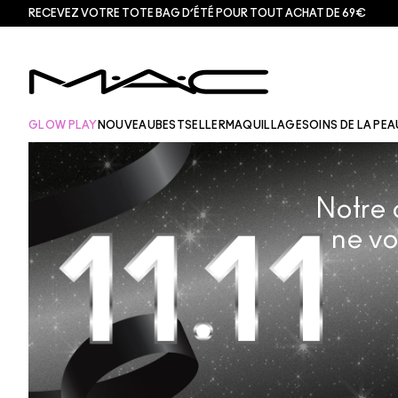
RECEVEZ VOTRE TOTE BAG D’ÉTÉ POUR TOUT ACHAT DE 69€
GLOW PLAY
NOUVEAU
BESTSELLER
MAQUILLAGE
SOINS DE LA PEA
Notre 
ne vo