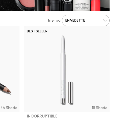
Trier par
BEST SELLER
36 Shade
18 Shade
INCORRUPTIBLE