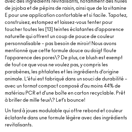
avec des ingrédients revitalisants, notamment des huiles
de jojoba et de pépins de raisin, ainsi que de la vitamine
E pour une application confortable et si facile. Tapotez,
construisez, estompez et laissez-vous tenter pour
toucher toutes les [13] teintes éclatantes d’apparence
naturelle qui offrent un coup de pouce de couleur
personnalisable – pas besoin de miroir! Nous avons
mentionné que cette formule douce au doigt floute
l’apparence des pores\? De plus, ce blush est exempt
de tout ce que vous ne voulez pas, y compris les
parabènes, les phtalates et les ingrédients d’origine
animale. L’étui est fabriqué dans un souci de durabilité –
avec un format compact composé d’au moins 44% de
matériau PCR et d’une boîte en carton recyclable. Prêt
à briller de mille feux\? Let’s bounce!
Un fard à joues modulable qui offre rebond et couleur
éclatante dans une formule légère avec des ingrédients
revitalisants.