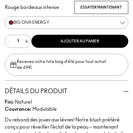
Rouge bordeaux intense
ESSAYER MAINTENANT
BIG DIVA ENERGY
AJOUTER AU PANIER
Recevez votre tote bag d’été pour tout achat
de 69€
DÉTAILS DU PRODUIT
Fini:
Naturel
Couvrance:
Modulable
Du rebond des joues aux lèvres! Notre blush préféré
conçu pour réveiller l’éclat de la peau – maintenant