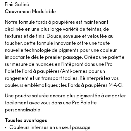
Fini:
Satiné
Couvrance:
Modulable
Notre formule fards à paupières est maintenant
déclinée en une plus large variété de teintes, de
textures et de finis. Douce, soyeuse et veloutée au
toucher, cette formule innovante offre une toute
nouvelle technologie de pigments pour une couleur
impactante dès le premier passage. Créez une palette
sur mesure de nuances en l’intégrant dans une Pro
Palette Fard à paupières/Anti-cernes pour un
rangement et un transport faciles. Réinterprétez vos
couleurs emblématiques : les Fards à paupières M∙A∙C.
Une poudre saturée encore plus pigmentée à emporter
facilement avec vous dans une Pro Palette
personnalisable.
Tous les avantages
Couleurs intenses en un seul passage