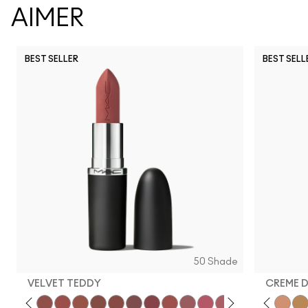
AIMER
BEST SELLER
BEST SELL
50 Shade
VELVET TEDDY
CREME 