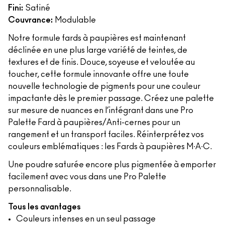
Fini:
Satiné
Couvrance:
Modulable
Notre formule fards à paupières est maintenant
déclinée en une plus large variété de teintes, de
textures et de finis. Douce, soyeuse et veloutée au
toucher, cette formule innovante offre une toute
nouvelle technologie de pigments pour une couleur
impactante dès le premier passage. Créez une palette
sur mesure de nuances en l’intégrant dans une Pro
Palette Fard à paupières/Anti-cernes pour un
rangement et un transport faciles. Réinterprétez vos
couleurs emblématiques : les Fards à paupières M∙A∙C.
Une poudre saturée encore plus pigmentée à emporter
facilement avec vous dans une Pro Palette
personnalisable.
Tous les avantages
Couleurs intenses en un seul passage