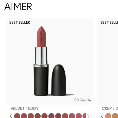
AIMER
BEST SELLER
BEST SELL
50 Shade
VELVET TEDDY
CREME 