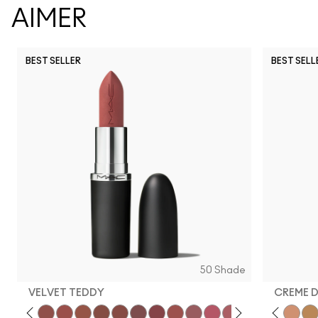
AIMER
BEST SELLER
BEST SELL
50 Shade
VELVET TEDDY
CREME 