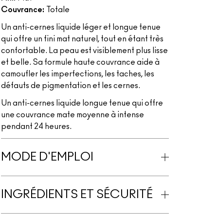
Couvrance:
Totale
Un anti-cernes liquide léger et longue tenue
qui offre un fini mat naturel, tout en étant très
confortable. La peau est visiblement plus lisse
et belle. Sa formule haute couvrance aide à
camoufler les imperfections, les taches, les
défauts de pigmentation et les cernes.
Un anti-cernes liquide longue tenue qui offre
une couvrance mate moyenne à intense
pendant 24 heures.
MODE D'EMPLOI
INGRÉDIENTS ET SÉCURITÉ