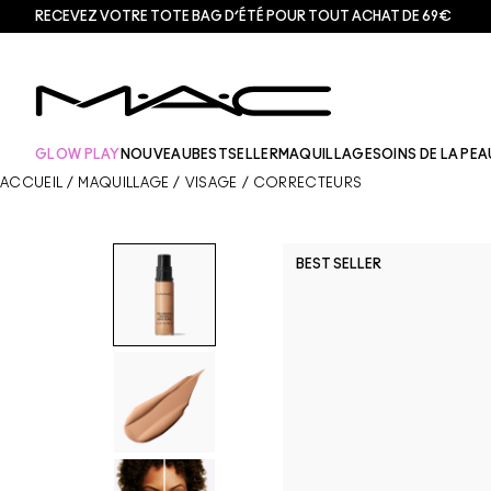
RECEVEZ VOTRE TOTE BAG D’ÉTÉ POUR TOUT ACHAT DE 69€
GLOW PLAY
NOUVEAU
BESTSELLER
MAQUILLAGE
SOINS DE LA PEA
ACCUEIL
/
MAQUILLAGE
/
VISAGE
/
CORRECTEURS
BEST SELLER