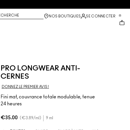
ECHERCHE
0
NOS BOUTIQUES
SE CONNECTER
PRO LONGWEAR ANTI-
CERNES
DONNEZ LE PREMIER AVIS !
Fini mat, couvrance totale modulable, tenue
24 heures
€35.00
€3.89
/ml
9 ml