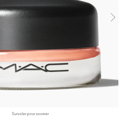
Survoler pour zoomer