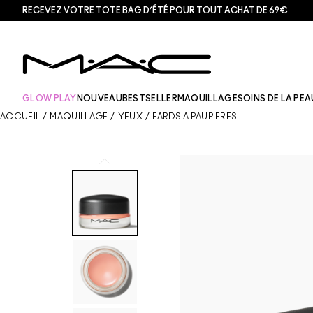
RECEVEZ VOTRE TOTE BAG D’ÉTÉ POUR TOUT ACHAT DE 69€
GLOW PLAY
NOUVEAU
BESTSELLER
MAQUILLAGE
SOINS DE LA PEA
ACCUEIL
/
MAQUILLAGE
/
YEUX
/
FARDS À PAUPIÈRES