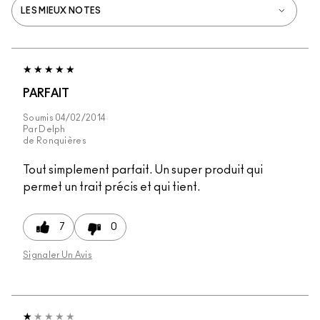
PARFAIT
Soumis
04/02/2014
Par
Delph
de
Ronquières
Tout simplement parfait. Un super produit qui
permet un trait précis et qui tient.
7
0
Signaler Un Avis