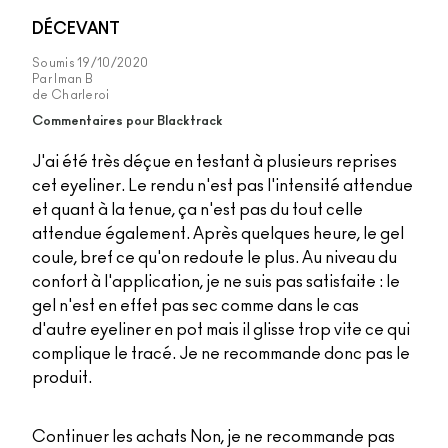
DÉCEVANT
Soumis
19/10/2020
Par
Iman B
de
Charleroi
Commentaires pour Blacktrack
J'ai été très déçue en testant à plusieurs reprises
cet eyeliner. Le rendu n'est pas l'intensité attendue
et quant à la tenue, ça n'est pas du tout celle
attendue également. Après quelques heure, le gel
coule, bref ce qu'on redoute le plus. Au niveau du
confort à l'application, je ne suis pas satisfaite : le
gel n'est en effet pas sec comme dans le cas
d'autre eyeliner en pot mais il glisse trop vite ce qui
complique le tracé. Je ne recommande donc pas le
produit.
Continuer les achats
Non, je ne recommande pas