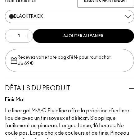
Noir doux mat
ESSAYER MAINTENANT
BLACKTRACK
AJOUTER AU PANIER
Recevez votre tote bag d’été pour tout achat
de 69€
DÉTAILS DU PRODUIT
Fini:
Mat
Le liner gel M·A·C Fluidline offre la précision d’un liner
liquide avec un fini soyeux et délicat. S’applique
facilement au pinceau. Longue tenue, 16 heures. Ne
coule pas. Large choix de couleurs et de finis. Pinceau