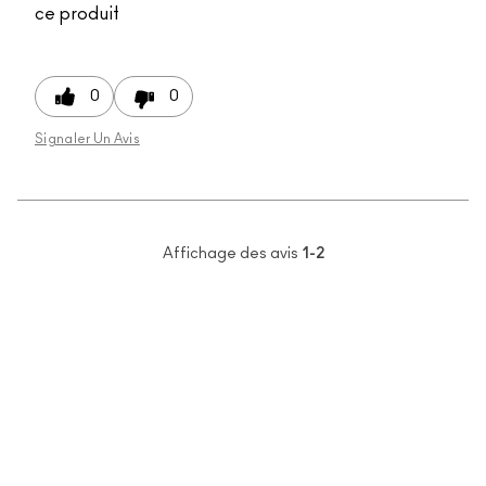
ce produit
0
0
Signaler Un Avis
Affichage des avis
1-2