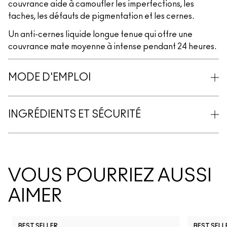
couvrance aide à camoufler les imperfections, les
taches, les défauts de pigmentation et les cernes.
Un anti-cernes liquide longue tenue qui offre une
couvrance mate moyenne à intense pendant 24 heures.
MODE D'EMPLOI
INGRÉDIENTS ET SÉCURITÉ
VOUS POURRIEZ AUSSI
AIMER
BEST SELLER
BEST SELL