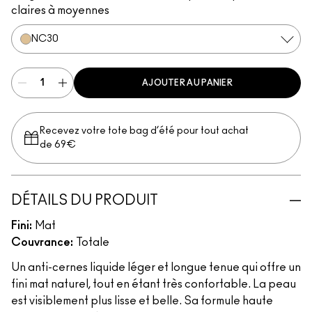
claires à moyennes
NC30
AJOUTER AU PANIER
Recevez votre tote bag d’été pour tout achat
de 69€
DÉTAILS DU PRODUIT
Fini:
Mat
Couvrance:
Totale
Un anti-cernes liquide léger et longue tenue qui offre un
fini mat naturel, tout en étant très confortable. La peau
est visiblement plus lisse et belle. Sa formule haute