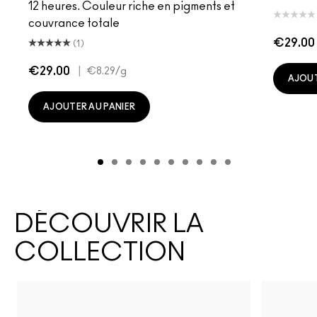
12 heures. Couleur riche en pigments et
couvrance totale
€29.00
(1)
€29.00
|
€8.29
/g
AJOUT
AJOUTER AU PANIER
DÉCOUVRIR LA
COLLECTION