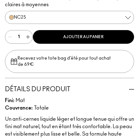
claires à moyennes
NC25
AJOUTER AU PANIER
Recevez votre tote bag d’été pour tout achat
de 69€
DÉTAILS DU PRODUIT
Fini:
Mat
Couvrance:
Totale
Un anti-cernes liquide léger et longue tenue qui offre un
fini mat naturel, tout en étant très confortable. La peau
est visiblement plus lisse et belle. Sa formule haute