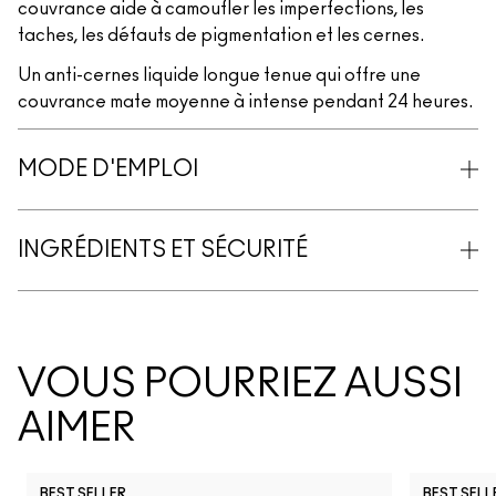
couvrance aide à camoufler les imperfections, les
taches, les défauts de pigmentation et les cernes.
Un anti-cernes liquide longue tenue qui offre une
couvrance mate moyenne à intense pendant 24 heures.
MODE D'EMPLOI
INGRÉDIENTS ET SÉCURITÉ
VOUS POURRIEZ AUSSI
AIMER
BEST SELLER
BEST SELL