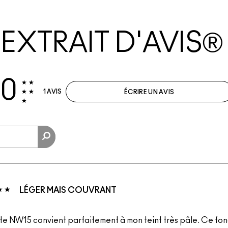
EXTRAIT D'AVIS®
.0
1 AVIS
ÉCRIRE UN AVIS
LÉGER MAIS COUVRANT
nte NW15 convient parfaitement à mon teint très pâle. Ce fon