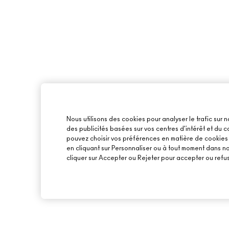
Nous utilisons des cookies pour analyser le trafic sur n
des publicités basées sur vos centres d'intérêt et du
pouvez choisir vos préférences en matière de cookies o
en cliquant sur Personnaliser ou à tout moment dans n
cliquer sur Accepter ou Rejeter pour accepter ou refus