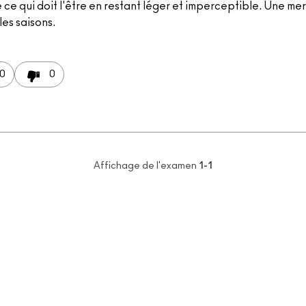
 ce qui doit l'être en restant léger et imperceptible. Une mer
les saisons.
0
0
Affichage de l'examen
1-1