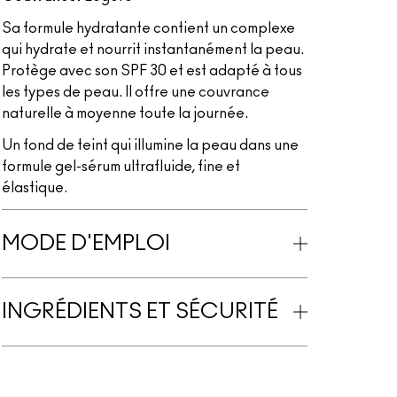
Sa formule hydratante contient un complexe
qui hydrate et nourrit instantanément la peau.
Protège avec son SPF 30 et est adapté à tous
les types de peau. Il offre une couvrance
naturelle à moyenne toute la journée.
Un fond de teint qui illumine la peau dans une
formule gel-sérum ultrafluide, fine et
élastique.
MODE D'EMPLOI
INGRÉDIENTS ET SÉCURITÉ