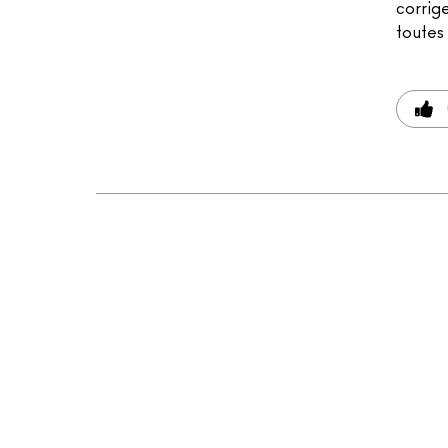
corrige
toutes 