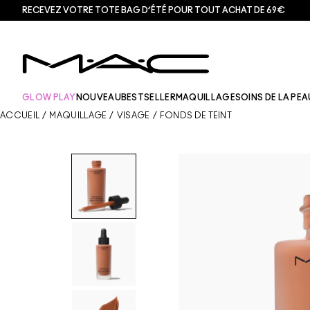
RECEVEZ VOTRE TOTE BAG D’ÉTÉ POUR TOUT ACHAT DE 69€
GLOW PLAY
NOUVEAU
BESTSELLER
MAQUILLAGE
SOINS DE LA PEA
ACCUEIL
/
MAQUILLAGE
/
VISAGE
/
FONDS DE TEINT