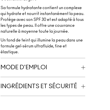
Sa formule hydratante contient un complexe
qui hydrate et nourrit instantanément la peau.
Protège avec son SPF 30 et est adapté à tous
les types de peau. Il offre une couvrance
naturelle à moyenne toute la journée.
Un fond de teint qui illumine la peau dans une
formule gel-sérum ultrafluide, fine et
élastique.
MODE D'EMPLOI
INGRÉDIENTS ET SÉCURITÉ