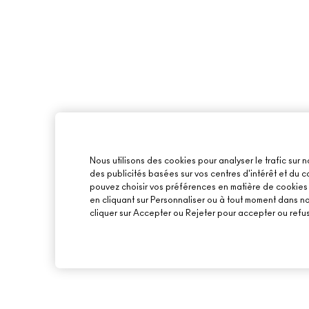
Nous utilisons des cookies pour analyser le trafic sur n
des publicités basées sur vos centres d'intérêt et du
pouvez choisir vos préférences en matière de cookies o
en cliquant sur Personnaliser ou à tout moment dans n
cliquer sur Accepter ou Rejeter pour accepter ou refus