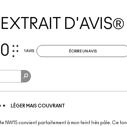
EXTRAIT D'AVIS®
.0
1 AVIS
ÉCRIRE UN AVIS
LÉGER MAIS COUVRANT
nte NW15 convient parfaitement à mon teint très pâle. Ce fon