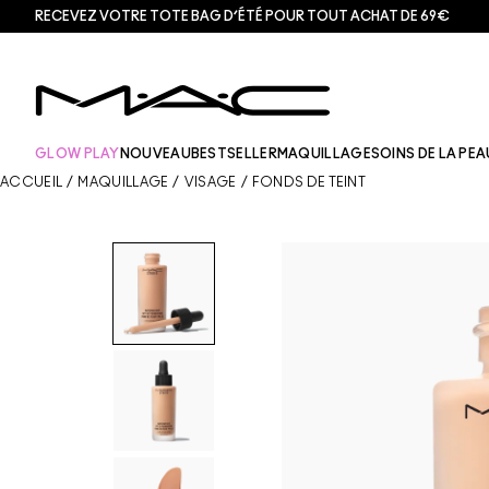
RECEVEZ VOTRE TOTE BAG D’ÉTÉ POUR TOUT ACHAT DE 69€
GLOW PLAY
NOUVEAU
BESTSELLER
MAQUILLAGE
SOINS DE LA PEA
ACCUEIL
/
MAQUILLAGE
/
VISAGE
/
FONDS DE TEINT