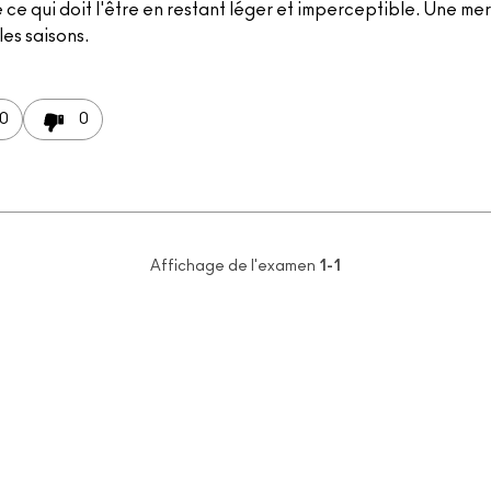
 ce qui doit l'être en restant léger et imperceptible. Une mer
les saisons.
0
0
Affichage de l'examen
1-1