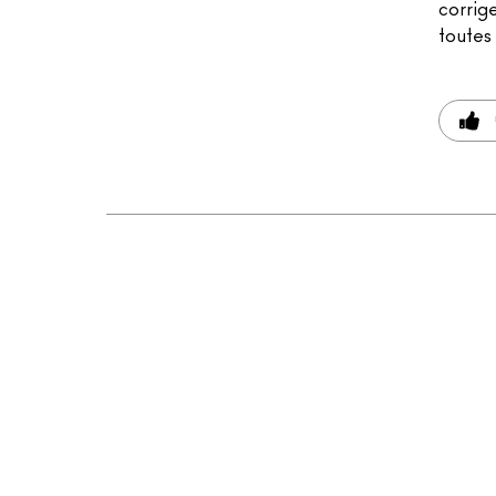
corrige
toutes 