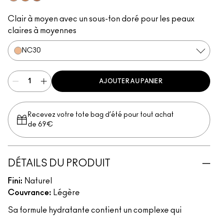
NW43
NW47
NW50
Clair à moyen avec un sous-ton doré pour les peaux
claires à moyennes
NC30
AJOUTER AU PANIER
Recevez votre tote bag d’été pour tout achat
de 69€
DÉTAILS DU PRODUIT
Fini:
Naturel
Couvrance:
Légère
Sa formule hydratante contient un complexe qui