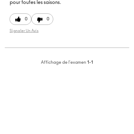
pour toutes les saisons.
0
0
Signaler Un Avis
Affichage de l'examen
1-1