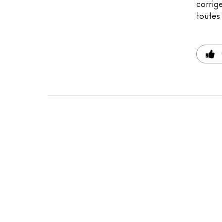
corrige
toutes 