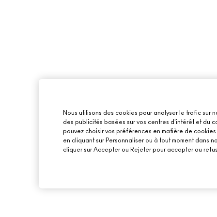
Nous utilisons des cookies pour analyser le trafic sur n
des publicités basées sur vos centres d'intérêt et du
pouvez choisir vos préférences en matière de cookies o
en cliquant sur Personnaliser ou à tout moment dans n
cliquer sur Accepter ou Rejeter pour accepter ou refus