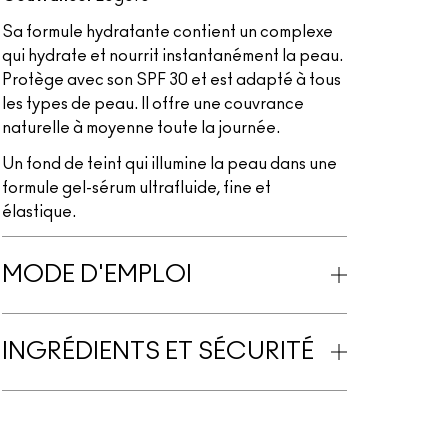
Sa formule hydratante contient un complexe
qui hydrate et nourrit instantanément la peau.
Protège avec son SPF 30 et est adapté à tous
les types de peau. Il offre une couvrance
naturelle à moyenne toute la journée.
Un fond de teint qui illumine la peau dans une
formule gel-sérum ultrafluide, fine et
élastique.
MODE D'EMPLOI
INGRÉDIENTS ET SÉCURITÉ