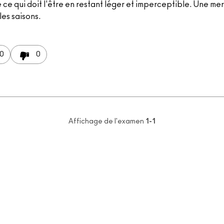
 ce qui doit l'être en restant léger et imperceptible. Une mer
les saisons.
0
0
Affichage de l'examen
1-1