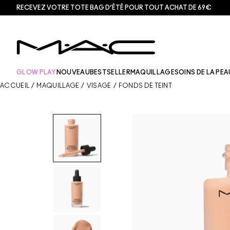
RECEVEZ VOTRE TOTE BAG D’ÉTÉ POUR TOUT ACHAT DE 69€
GLOW PLAY
NOUVEAU
BESTSELLER
MAQUILLAGE
SOINS DE LA PEA
ACCUEIL
/
MAQUILLAGE
/
VISAGE
/
FONDS DE TEINT