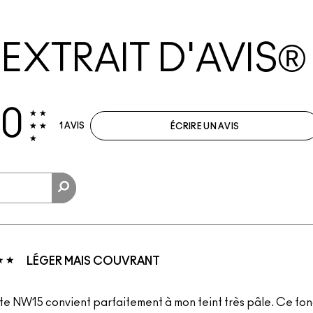
EXTRAIT D'AVIS®
.0
1 AVIS
ÉCRIRE UN AVIS
LÉGER MAIS COUVRANT
nte NW15 convient parfaitement à mon teint très pâle. Ce fon