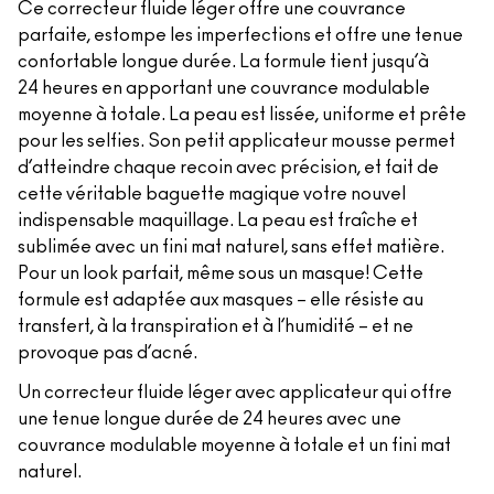
Ce correcteur fluide léger offre une couvrance
parfaite, estompe les imperfections et offre une tenue
confortable longue durée. La formule tient jusqu’à
24 heures en apportant une couvrance modulable
moyenne à totale. La peau est lissée, uniforme et prête
pour les selfies. Son petit applicateur mousse permet
d’atteindre chaque recoin avec précision, et fait de
cette véritable baguette magique votre nouvel
indispensable maquillage. La peau est fraîche et
sublimée avec un fini mat naturel, sans effet matière.
Pour un look parfait, même sous un masque! Cette
formule est adaptée aux masques – elle résiste au
transfert, à la transpiration et à l’humidité – et ne
provoque pas d’acné.
Un correcteur fluide léger avec applicateur qui offre
une tenue longue durée de 24 heures avec une
couvrance modulable moyenne à totale et un fini mat
naturel.