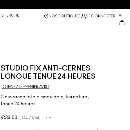
ECHERCHE
0
NOS BOUTIQUES
SE CONNECTER
STUDIO FIX ANTI-CERNES
LONGUE TENUE 24 HEURES
DONNEZ LE PREMIER AVIS !
Couvrance totale modulable, fini naturel,
tenue 24 heures
€33.00
€4.71
/ml
7 ml