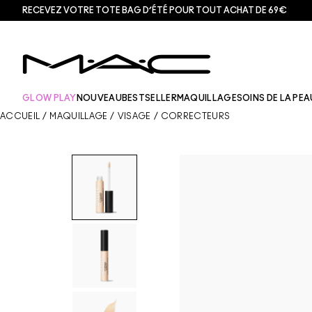
RECEVEZ VOTRE TOTE BAG D’ÉTÉ POUR TOUT ACHAT DE 69€
GLOW PLAY
NOUVEAU
BESTSELLER
MAQUILLAGE
SOINS DE LA PEA
ACCUEIL
/
MAQUILLAGE
/
VISAGE
/
CORRECTEURS