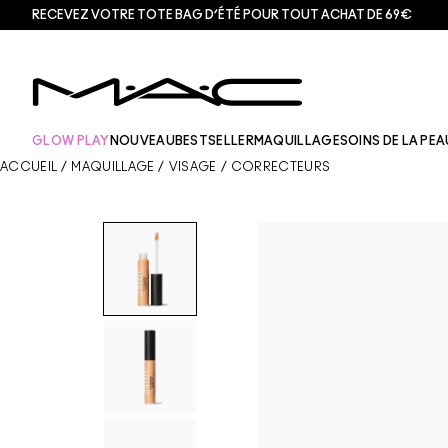
RECEVEZ VOTRE TOTE BAG D’ÉTÉ POUR TOUT ACHAT DE 69€
GLOW PLAY
NOUVEAU
BESTSELLER
MAQUILLAGE
SOINS DE LA PEA
ACCUEIL
/
MAQUILLAGE
/
VISAGE
/
CORRECTEURS