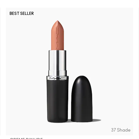
BEST SELLER
37 Shade