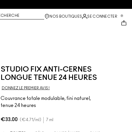
ECHERCHE
0
NOS BOUTIQUES
SE CONNECTER
STUDIO FIX ANTI-CERNES
LONGUE TENUE 24 HEURES
DONNEZ LE PREMIER AVIS !
Couvrance totale modulable, fini naturel,
tenue 24 heures
€33.00
€4.71
/ml
7 ml