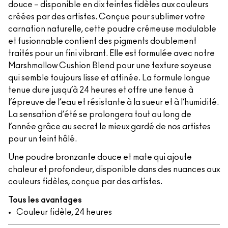
douce – disponible en dix teintes fidèles aux couleurs
créées par des artistes. Conçue pour sublimer votre
carnation naturelle, cette poudre crémeuse modulable
et fusionnable contient des pigments doublement
traités pour un fini vibrant. Elle est formulée avec notre
Marshmallow Cushion Blend pour une texture soyeuse
qui semble toujours lisse et affinée. La formule longue
tenue dure jusqu’à 24 heures et offre une tenue à
l’épreuve de l’eau et résistante à la sueur et à l’humidité.
La sensation d’été se prolongera tout au long de
l’année grâce au secret le mieux gardé de nos artistes
pour un teint hâlé.
Une poudre bronzante douce et mate qui ajoute
chaleur et profondeur, disponible dans des nuances aux
couleurs fidèles, conçue par des artistes.
Tous les avantages
Couleur fidèle, 24 heures