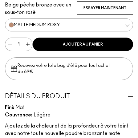
Beige pêche bronze avec un
ESSAYER MAINTENANT
sous-ton rosé
MATTE MEDIUM ROSY
AJOUTER AU PANIER
Recevez votre tote bag d’été pour tout achat
de 69€
DÉTAILS DU PRODUIT
Fini:
Mat
Couvrance:
Légère
Ajoutez de la chaleur et de la profondeur à votre teint
avec notre toute nouvelle poudre bronzante mate