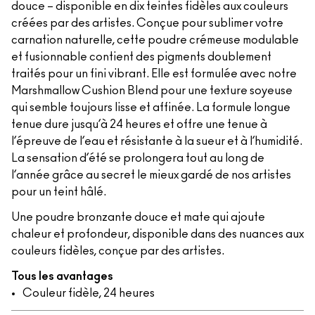
douce – disponible en dix teintes fidèles aux couleurs
créées par des artistes. Conçue pour sublimer votre
carnation naturelle, cette poudre crémeuse modulable
et fusionnable contient des pigments doublement
traités pour un fini vibrant. Elle est formulée avec notre
Marshmallow Cushion Blend pour une texture soyeuse
qui semble toujours lisse et affinée. La formule longue
tenue dure jusqu’à 24 heures et offre une tenue à
l’épreuve de l’eau et résistante à la sueur et à l’humidité.
La sensation d’été se prolongera tout au long de
l’année grâce au secret le mieux gardé de nos artistes
pour un teint hâlé.
Une poudre bronzante douce et mate qui ajoute
chaleur et profondeur, disponible dans des nuances aux
couleurs fidèles, conçue par des artistes.
Tous les avantages
Couleur fidèle, 24 heures