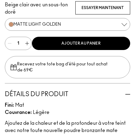
Beige clair avec un sous-ton
ESSAYER MAINTENANT
doré
MATTE LIGHT GOLDEN
AJOUTER AU PANIER
Recevez votre tote bag d’été pour tout achat
de 69€
DÉTAILS DU PRODUIT
Fini:
Mat
Couvrance:
Légère
Ajoutez de la chaleur et de la profondeur à votre teint
avec notre toute nouvelle poudre bronzante mate