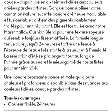
douce – disponible en dix teintes fidèles aux couleurs
créées par des artistes. Conçue pour sublimer votre
carnation naturelle, cette poudre crémeuse modulable
et fusionnable contient des pigments doublement
traités pour un fini vibrant. Elle est formulée avec notre
Marshmallow Cushion Blend pour une texture soyeuse
qui semble toujours lisse et affinée. La formule longue
tenue dure jusqu’à 24 heures et offre une tenue à
l’épreuve de l’eau et résistante à la sueur et à l’humidité.
La sensation d’été se prolongera tout au long de
l’année grâce au secret le mieux gardé de nos artistes
pour un teint hâlé.
Une poudre bronzante douce et mate qui ajoute
chaleur et profondeur, disponible dans des nuances aux
couleurs fidèles, conçue par des artistes.
Tous les avantages
Couleur fidèle, 24 heures