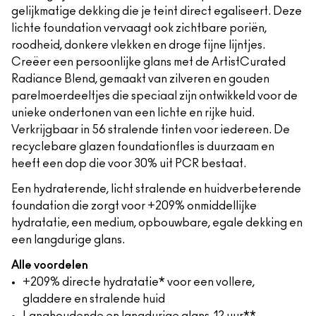
gelijkmatige dekking die je teint direct egaliseert. Deze
lichte foundation vervaagt ook zichtbare poriën,
roodheid, donkere vlekken en droge fijne lijntjes.
Creëer een persoonlijke glans met de ArtistCurated
Radiance Blend, gemaakt van zilveren en gouden
parelmoerdeeltjes die speciaal zijn ontwikkeld voor de
unieke ondertonen van een lichte en rijke huid.
Verkrijgbaar in 56 stralende tinten voor iedereen. De
recyclebare glazen foundationfles is duurzaam en
heeft een dop die voor 30% uit PCR bestaat.
Een hydraterende, licht stralende en huidverbeterende
foundation die zorgt voor +209% onmiddellijke
hydratatie, een medium, opbouwbare, egale dekking en
een langdurige glans.
Alle voordelen
+209% directe hydratatie* voor een vollere,
gladdere en stralende huid