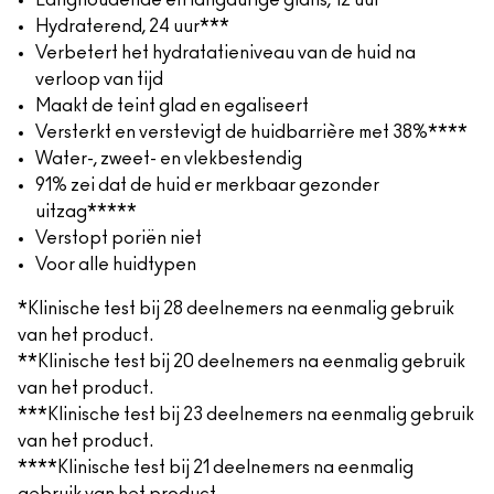
Langhoudende en langdurige glans, 12 uur**
Hydraterend, 24 uur***
Verbetert het hydratatieniveau van de huid na
verloop van tijd
Maakt de teint glad en egaliseert
Versterkt en verstevigt de huidbarrière met 38%****
Water-, zweet- en vlekbestendig
91% zei dat de huid er merkbaar gezonder
uitzag*****
Verstopt poriën niet
Voor alle huidtypen
*Klinische test bij 28 deelnemers na eenmalig gebruik
van het product.
**Klinische test bij 20 deelnemers na eenmalig gebruik
van het product.
***Klinische test bij 23 deelnemers na eenmalig gebruik
van het product.
****Klinische test bij 21 deelnemers na eenmalig