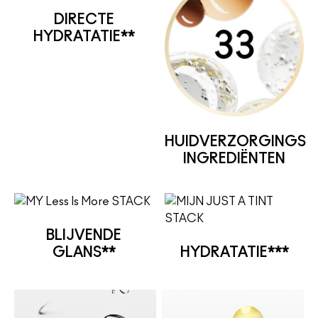
DIRECTE
HYDRATATIE**
HUIDVERZORGINGS
INGREDIËNTEN
BLIJVENDE
GLANS**
HYDRATATIE***