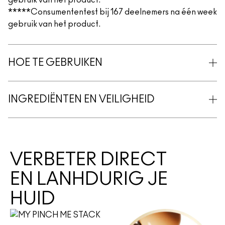
gebruik van het product.
*****Consumententest bij 167 deelnemers na één week
gebruik van het product.
HOE TE GEBRUIKEN
INGREDIËNTEN EN VEILIGHEID
VERBETER DIRECT
EN LANHDURIG JE
HUID