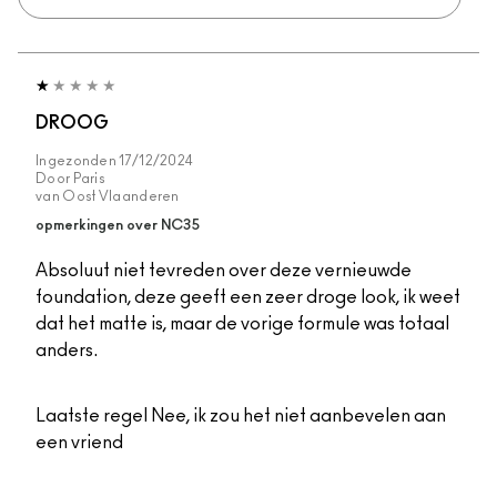
DROOG
Ingezonden
17/12/2024
Door
Paris
van
Oost Vlaanderen
opmerkingen over NC35
Absoluut niet tevreden over deze vernieuwde
foundation, deze geeft een zeer droge look, ik weet
dat het matte is, maar de vorige formule was totaal
anders.
Laatste regel
Nee, ik zou het niet aanbevelen aan
een vriend