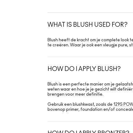
WHAT IS BLUSH USED FOR?
Blush heeft de kracht om je complete look 
te creëren. Waar je ook een vleugje pure, s
HOW DO I APPLY BLUSH?
Blush is een perfecte manier om je gelaatst
weten waar en hoe je je gezicht wilt defi
brengen voor meer definitie.
Gebruik een blushkwast, zoals de
129S PO
bovenop primer, foundation en/of conceal