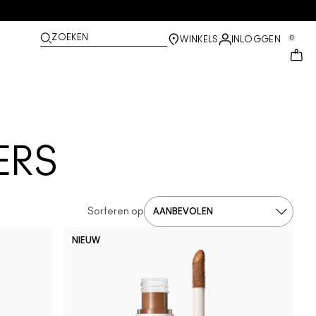
ZOEKEN
0
WINKELS
INLOGGEN
ERS
Sorteren op
NIEUW