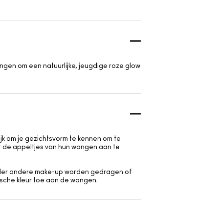
ngen om een natuurlijke, jeugdige roze glow
ijk om je gezichtsvorm te kennen om te
r de appeltjes van hun wangen aan te
zonder andere make-up worden gedragen of
ische kleur toe aan de wangen.