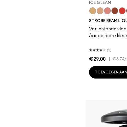
ICE GLEAM
Lightning
Starlite
Ice Gleam
Lavalit
Apri
STROBE BEAM LIQ
Verlichtende vloe
Aanpasbare kleu
(1)
€29.00
|
€6.74
/
TOEVOEGEN AAN