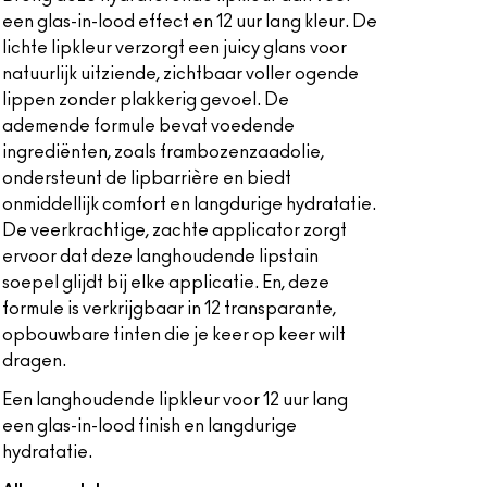
een glas-in-lood effect en 12 uur lang kleur. De
lichte lipkleur verzorgt een juicy glans voor
natuurlijk uitziende, zichtbaar voller ogende
lippen zonder plakkerig gevoel. De
ademende formule bevat voedende
ingrediënten, zoals frambozenzaadolie,
ondersteunt de lipbarrière en biedt
onmiddellijk comfort en langdurige hydratatie.
De veerkrachtige, zachte applicator zorgt
ervoor dat deze langhoudende lipstain
soepel glijdt bij elke applicatie. En, deze
formule is verkrijgbaar in 12 transparante,
opbouwbare tinten die je keer op keer wilt
dragen.
Een langhoudende lipkleur voor 12 uur lang
een glas-in-lood finish en langdurige
hydratatie.