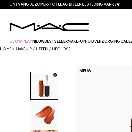
ONTVANG JE ZOMER-TOTEBAG BIJ EEN BESTEDING VAN 69€
GLOW PLAY
NIEUW
BESTSELLER
MAKE-UP
HUIDVERZORGING
CADE
HOME
/
MAKE-UP
/
LIPPEN
/
LIPGLOSS
NIEUW