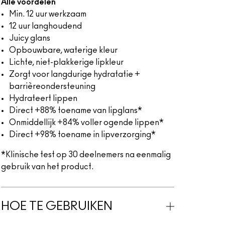
Alle voordelen
Min. 12 uur werkzaam
12 uur langhoudend
Juicy glans
Opbouwbare, waterige kleur
Lichte, niet-plakkerige lipkleur
Zorgt voor langdurige hydratatie +
barrièreondersteuning
Hydrateert lippen
Direct +88% toename van lipglans*
Onmiddellijk +84% voller ogende lippen*
Direct +98% toename in lipverzorging*
*Klinische test op 30 deelnemers na eenmalig
gebruik van het product.
HOE TE GEBRUIKEN