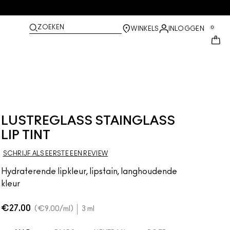
ZOEKEN
0
WINKELS
INLOGGEN
LUSTREGLASS STAINGLASS
LIP TINT
SCHRIJF ALS EERSTE EEN REVIEW
Hydraterende lipkleur, lipstain, langhoudende
kleur
€27.00
€9.00
/ml
3 ml