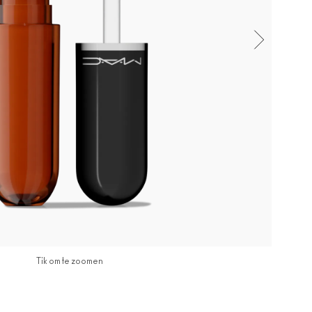
Tik om te zoomen