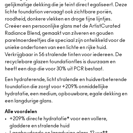
gelijkmatige dekking die je teint direct egaliseert. Deze
lichte foundation vervaagt ook zichtbare poriën,
roodheid, donkere vlekken en droge fijne lijntjes.
Creëer een persoonlijke glans met de ArtistCurated
Radiance Blend, gemaakt van zilveren en gouden
parelmoerdeeltjes die speciaal zijn ontwikkeld voor de
unieke ondertonen van een lichte en rijke huid.
Verkrijgbaar in 56 stralende tinten voor iedereen. De
recyclebare glazen foundationfles is duurzaam en
heeft een dop die voor 30% uit PCR bestaat.
Een hydraterende, licht stralende en huidverbeterende
foundation die zorgt voor +209% onmiddellijke
hydratatie, een medium, opbouwbare, egale dekking en
een langdurige glans.
Alle voordelen
+209% directe hydratatie* voor een vollere,
gladdere en stralende huid