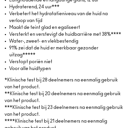
Langhoudende en langdurige glans, 12 uur**
Hydraterend, 24 uur***
Verbetert het hydratatieniveau van de huid na
verloop van tijd
Maakt de teint glad en egaliseert
Versterkt en verstevigt de huidbarrière met 38%****
Water-, zweet- en vlekbestendig
91% zei dat de huid er merkbaar gezonder
uitzag*****
Verstopt poriën niet
Voor alle huidtypen
*Klinische test bij 28 deelnemers na eenmalig gebruik
van het product.
**Klinische test bij 20 deelnemers na eenmalig gebruik
van het product.
***Klinische test bij 23 deelnemers na eenmalig gebruik
van het product.
****Klinische test bij 21 deelnemers na eenmalig