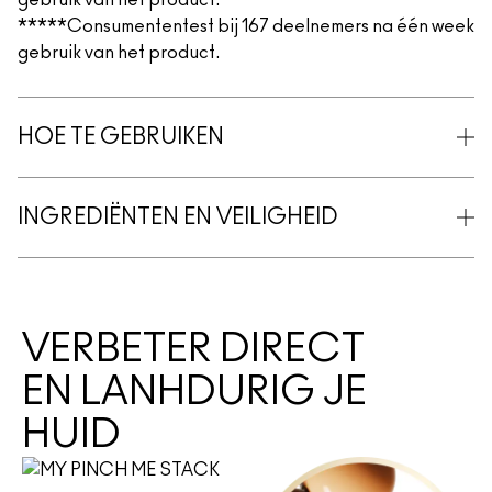
gebruik van het product.
*****Consumententest bij 167 deelnemers na één week
gebruik van het product.
HOE TE GEBRUIKEN
INGREDIËNTEN EN VEILIGHEID
VERBETER DIRECT
EN LANHDURIG JE
HUID