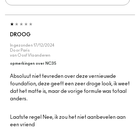
DROOG
Ingezonden
17/12/2024
Door
Paris
van
Oost Vlaanderen
opmerkingen over NC35
Absoluut niet tevreden over deze vernieuwde
foundation, deze geeft een zeer droge look, ik weet
dat het matte is, maar de vorige formule was totaal
anders.
Laatste regel
Nee, ik zou het niet aanbevelen aan
een vriend