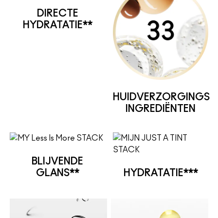
DIRECTE
HYDRATATIE**
HUIDVERZORGINGS
INGREDIËNTEN
BLIJVENDE
GLANS**
HYDRATATIE***