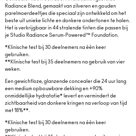
Radiance Blend, gemaakt van zilveren en gouden
parelmoerdeeltjes die speciaal zijn ontwikkeld om het
beste uit unieke lichte en donkere ondertonen te halen.
Het is verkrijgbaar in 44 stralende tinten die passen bij
je Studio Radiance Serum-Powered™ Foundation.
*Klinische test bij 30 deelnemers na één keer
gebruiken.
**Klinische test bij 35 deelnemers na gebruik van vier
weken.
Een gewichtloze, glanzende concealer die 24 uur lang
een medium opbouwbare dekking en +90%
onmiddellijke hydratatie* levert en vermindert de
zichtbaarheid van donkere kringen na verloop van tijd
met 18%**.
*Klinische test bij 30 deelnemers na één keer
gebruiken.