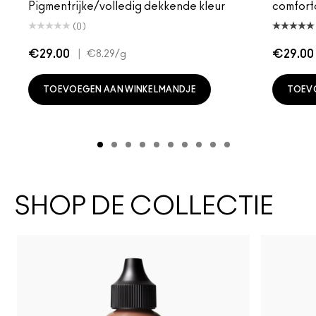
Pigmentrijke/volledig dekkende kleur
comfort
(0)
€29.00
|
€29.00
€8.29
/g
TOEVOEGEN AAN WINKELMANDJE
TOEV
SHOP DE COLLECTIE