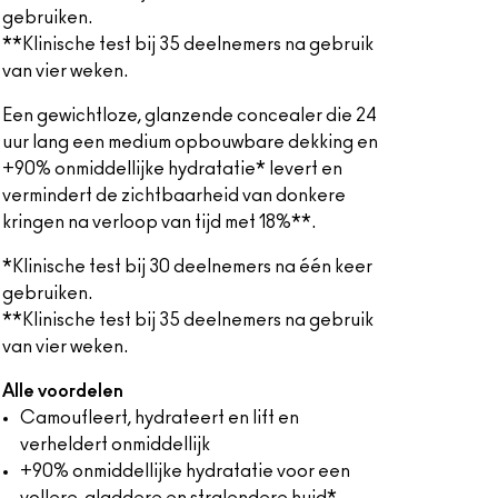
gebruiken.
**Klinische test bij 35 deelnemers na gebruik
van vier weken.
Een gewichtloze, glanzende concealer die 24
uur lang een medium opbouwbare dekking en
+90% onmiddellijke hydratatie* levert en
vermindert de zichtbaarheid van donkere
kringen na verloop van tijd met 18%**.
*Klinische test bij 30 deelnemers na één keer
gebruiken.
**Klinische test bij 35 deelnemers na gebruik
van vier weken.
Alle voordelen
Camoufleert, hydrateert en lift en
verheldert onmiddellijk
+90% onmiddellijke hydratatie voor een