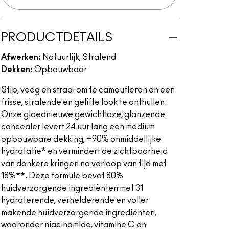
PRODUCTDETAILS
Afwerken:
Natuurlijk, Stralend
Dekken:
Opbouwbaar
Stip, veeg en straal om te camoufleren en een
frisse, stralende en gelifte look te onthullen.
Onze gloednieuwe gewichtloze, glanzende
concealer levert 24 uur lang een medium
opbouwbare dekking, +90% onmiddellijke
hydratatie* en vermindert de zichtbaarheid
van donkere kringen na verloop van tijd met
18%**. Deze formule bevat 80%
huidverzorgende ingrediënten met 31
hydraterende, verhelderende en voller
makende huidverzorgende ingrediënten,
waaronder niacinamide, vitamine C en