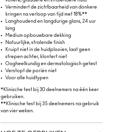
vollere, gladdere en stralendere huid*
Vermindert de zichtbaarheid van donkere
kringen na verloop van tijd met 18%**
Langhoudend en langdurige glans, 24 uur
lang
Medium opbouwbare dekking
Natuurlijke, stralende finish
Kruipt niet in de huidplooien, laat geen
strepen achter, klontert niet
Oogheelkundig en dermatologisch getest
Verstopt de poriën niet
Voor alle huidtypen
*Klinische test bij 30 deelnemers na één keer
gebruiken.
**Klinische test bij 35 deelnemers na gebruik
van vier weken.