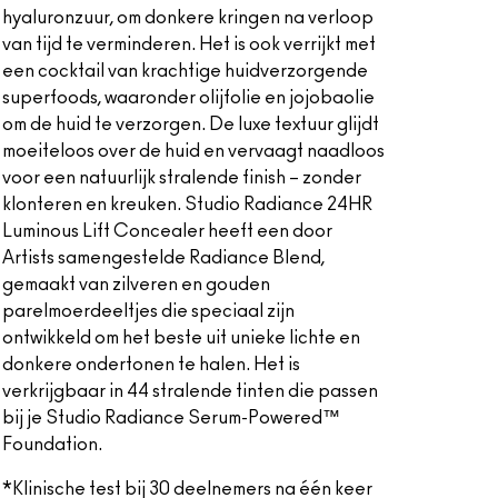
hyaluronzuur, om donkere kringen na verloop
van tijd te verminderen. Het is ook verrijkt met
een cocktail van krachtige huidverzorgende
superfoods, waaronder olijfolie en jojobaolie
om de huid te verzorgen. De luxe textuur glijdt
moeiteloos over de huid en vervaagt naadloos
voor een natuurlijk stralende finish – zonder
klonteren en kreuken. Studio Radiance 24HR
Luminous Lift Concealer heeft een door
Artists samengestelde Radiance Blend,
gemaakt van zilveren en gouden
parelmoerdeeltjes die speciaal zijn
ontwikkeld om het beste uit unieke lichte en
donkere ondertonen te halen. Het is
verkrijgbaar in 44 stralende tinten die passen
bij je Studio Radiance Serum-Powered™
Foundation.
*Klinische test bij 30 deelnemers na één keer