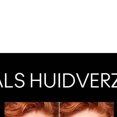
 ALS HUIDVE