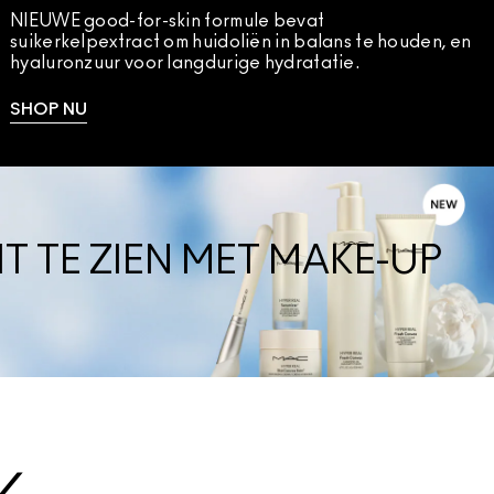
NIEUWE good-for-skin formule bevat
suikerkelpextract om huidoliën in balans te houden, en
hyaluronzuur voor langdurige hydratatie.
SHOP NU
 TE ZIEN MET MAKE-UP