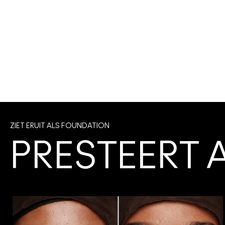
ZIET ERUIT ALS FOUNDATION
PRESTEERT