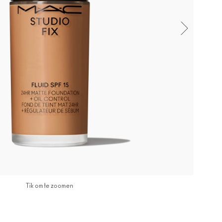
Tik om te zoomen