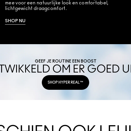
mee voor een natuurlijke look en comfortabel,
lichtgewicht draagcomfort.
SHOP NU
GEEF JE ROUTINE EEN BOOST
IKKELD OM ER GOED UIT
SHOP HYPER REAL™