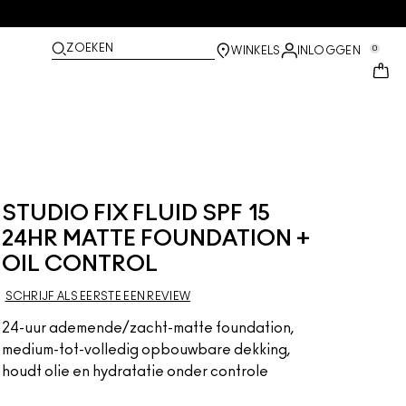
ZOEKEN
0
WINKELS
INLOGGEN
STUDIO FIX FLUID SPF 15
24HR MATTE FOUNDATION +
OIL CONTROL
SCHRIJF ALS EERSTE EEN REVIEW
24-uur ademende/zacht-matte foundation,
medium-tot-volledig opbouwbare dekking,
houdt olie en hydratatie onder controle