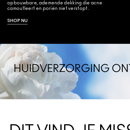
opbouwbare, ademende dekking die acne
camoufleert en poriën niet verstopt.
SHOP NU
HUIDVERZORGING ONTW