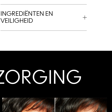
INGREDIËNTEN EN
VEILIGHEID
RZORGING