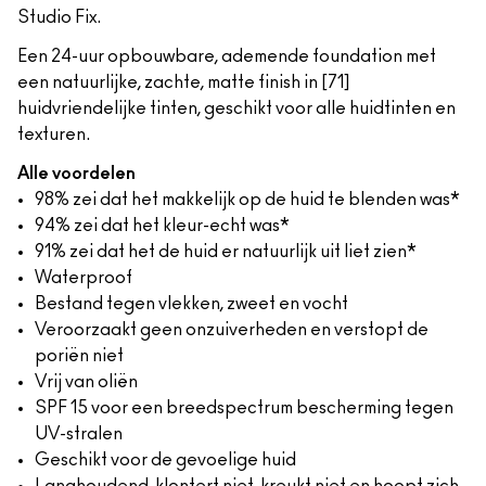
Studio Fix.
Een 24-uur opbouwbare, ademende foundation met
een natuurlijke, zachte, matte finish in [71]
huidvriendelijke tinten, geschikt voor alle huidtinten en
texturen.
Alle voordelen
98% zei dat het makkelijk op de huid te blenden was*
94% zei dat het kleur-echt was*
91% zei dat het de huid er natuurlijk uit liet zien*
Waterproof
Bestand tegen vlekken, zweet en vocht
Veroorzaakt geen onzuiverheden en verstopt de
poriën niet
Vrij van oliën
SPF 15 voor een breedspectrum bescherming tegen
UV-stralen
Geschikt voor de gevoelige huid