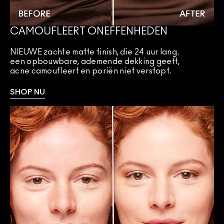
CAMOUFLEERT ONEFFENHEDEN
NIEUWE zachte matte finish, die 24 uur lang.
een opbouwbare, ademende dekking geeft,
acne camoufleert en poriën niet verstopt.
SHOP NU