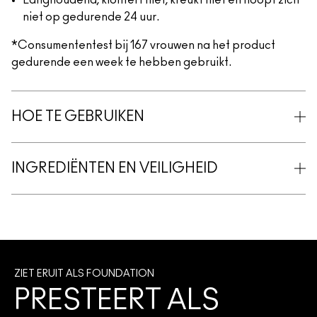
Langhoudend, klontert niet, kreukt niet en hoopt zich
niet op gedurende 24 uur.
*Consumententest bij 167 vrouwen na het product
gedurende een week te hebben gebruikt.
HOE TE GEBRUIKEN
INGREDIËNTEN EN VEILIGHEID
ZIET ERUIT ALS FOUNDATION
PRESTEERT ALS