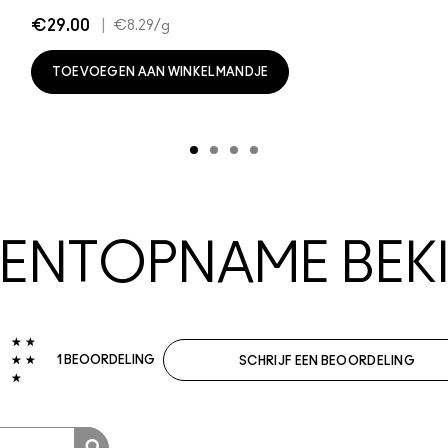
€29.00
|
€8.29
/g
TOEVOEGEN AAN WINKELMANDJE
NTOPNAME BEKI
0
1 BEOORDELING
SCHRIJF EEN BEOORDELING