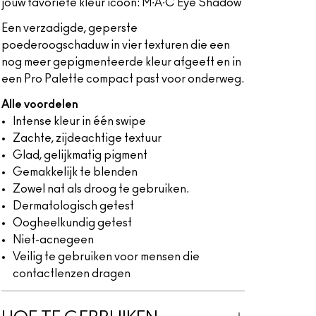
jouw favoriete kleur icoon: M∙A∙C Eye Shadow
Een verzadigde, geperste
poederoogschaduw in vier texturen die een
nog meer gepigmenteerde kleur afgeeft en in
een Pro Palette compact past voor onderweg.
Alle voordelen
Intense kleur in één swipe
Zachte, zijdeachtige textuur
Glad, gelijkmatig pigment
Gemakkelijk te blenden
Zowel nat als droog te gebruiken.
Dermatologisch getest
Oogheelkundig getest
Niet-acnegeen
Veilig te gebruiken voor mensen die
contactlenzen dragen