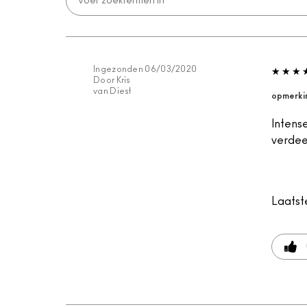
Ingezonden
06/03/2020
Door
Kris
van
Diest
opmerki
Intense
verdee
Laatst