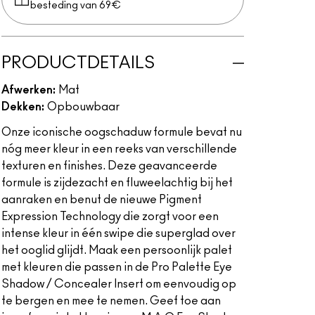
besteding van 69€
PRODUCTDETAILS
Afwerken:
Mat
Dekken:
Opbouwbaar
Onze iconische oogschaduw formule bevat nu
nóg meer kleur in een reeks van verschillende
texturen en finishes. Deze geavanceerde
formule is zijdezacht en fluweelachtig bij het
aanraken en benut de nieuwe Pigment
Expression Technology die zorgt voor een
intense kleur in één swipe die superglad over
het ooglid glijdt. Maak een persoonlijk palet
met kleuren die passen in de Pro Palette Eye
Shadow / Concealer Insert om eenvoudig op
te bergen en mee te nemen. Geef toe aan