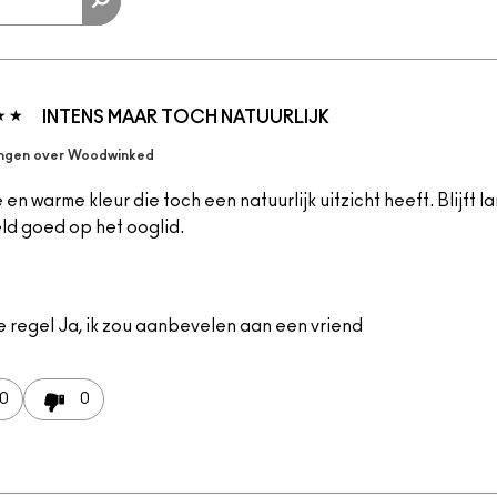
INTENS MAAR TOCH NATUURLIJK
ngen over Woodwinked
 en warme kleur die toch een natuurlijk uitzicht heeft. Blijft l
ld goed op het ooglid.
e regel
Ja, ik zou aanbevelen aan een vriend
0
0