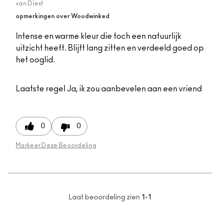
van
Diest
opmerkingen over Woodwinked
Intense en warme kleur die toch een natuurlijk
uitzicht heeft. Blijft lang zitten en verdeeld goed op
het ooglid.
Laatste regel
Ja, ik zou aanbevelen aan een vriend
0
0
Markeer Deze Beoordeling
Laat beoordeling zien
1-1