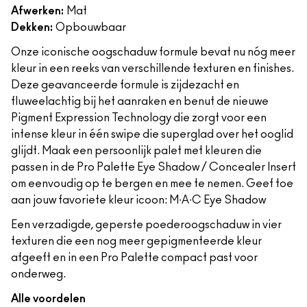
Afwerken:
Mat
Dekken:
Opbouwbaar
Onze iconische oogschaduw formule bevat nu nóg meer
kleur in een reeks van verschillende texturen en finishes.
Deze geavanceerde formule is zijdezacht en
fluweelachtig bij het aanraken en benut de nieuwe
Pigment Expression Technology die zorgt voor een
intense kleur in één swipe die superglad over het ooglid
glijdt. Maak een persoonlijk palet met kleuren die
passen in de Pro Palette Eye Shadow / Concealer Insert
om eenvoudig op te bergen en mee te nemen. Geef toe
aan jouw favoriete kleur icoon: M∙A∙C Eye Shadow
Een verzadigde, geperste poederoogschaduw in vier
texturen die een nog meer gepigmenteerde kleur
afgeeft en in een Pro Palette compact past voor
onderweg.
Alle voordelen