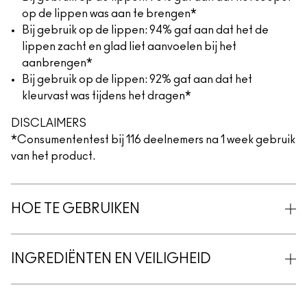
op de lippen was aan te brengen*
Bij gebruik op de lippen: 94% gaf aan dat het de
lippen zacht en glad liet aanvoelen bij het
aanbrengen*
Bij gebruik op de lippen: 92% gaf aan dat het
kleurvast was tijdens het dragen*
DISCLAIMERS
*Consumententest bij 116 deelnemers na 1 week gebruik
van het product.
HOE TE GEBRUIKEN
INGREDIËNTEN EN VEILIGHEID