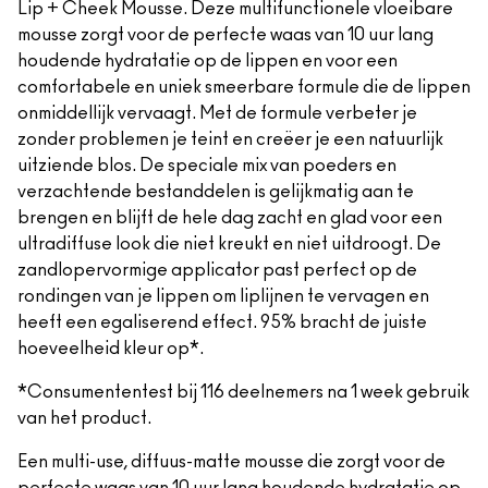
Lip + Cheek Mousse. Deze multifunctionele vloeibare
mousse zorgt voor de perfecte waas van 10 uur lang
houdende hydratatie op de lippen en voor een
comfortabele en uniek smeerbare formule die de lippen
onmiddellijk vervaagt. Met de formule verbeter je
zonder problemen je teint en creëer je een natuurlijk
uitziende blos. De speciale mix van poeders en
verzachtende bestanddelen is gelijkmatig aan te
brengen en blijft de hele dag zacht en glad voor een
ultradiffuse look die niet kreukt en niet uitdroogt. De
zandlopervormige applicator past perfect op de
rondingen van je lippen om liplijnen te vervagen en
heeft een egaliserend effect. 95% bracht de juiste
hoeveelheid kleur op*.
*Consumententest bij 116 deelnemers na 1 week gebruik
van het product.
Een multi-use, diffuus-matte mousse die zorgt voor de