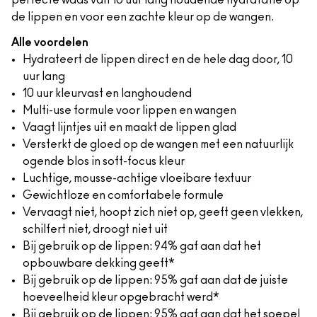
perfecte waas van 10 uur lang houdende hydratatie op
de lippen en voor een zachte kleur op de wangen.
Alle voordelen
Hydrateert de lippen direct en de hele dag door, 10
uur lang
10 uur kleurvast en langhoudend
Multi-use formule voor lippen en wangen
Vaagt lijntjes uit en maakt de lippen glad
Versterkt de gloed op de wangen met een natuurlijk
ogende blos in soft-focus kleur
Luchtige, mousse-achtige vloeibare textuur
Gewichtloze en comfortabele formule
Vervaagt niet, hoopt zich niet op, geeft geen vlekken,
schilfert niet, droogt niet uit
Bij gebruik op de lippen: 94% gaf aan dat het
opbouwbare dekking geeft*
Bij gebruik op de lippen: 95% gaf aan dat de juiste
hoeveelheid kleur opgebracht werd*
Bij gebruik op de lippen: 95% gaf aan dat het soepel