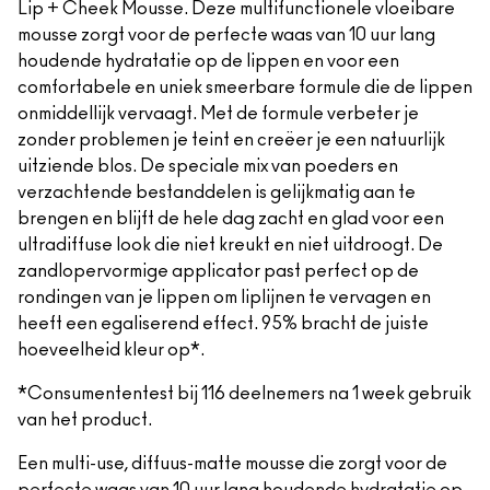
Lip + Cheek Mousse. Deze multifunctionele vloeibare
mousse zorgt voor de perfecte waas van 10 uur lang
houdende hydratatie op de lippen en voor een
comfortabele en uniek smeerbare formule die de lippen
onmiddellijk vervaagt. Met de formule verbeter je
zonder problemen je teint en creëer je een natuurlijk
uitziende blos. De speciale mix van poeders en
verzachtende bestanddelen is gelijkmatig aan te
brengen en blijft de hele dag zacht en glad voor een
ultradiffuse look die niet kreukt en niet uitdroogt. De
zandlopervormige applicator past perfect op de
rondingen van je lippen om liplijnen te vervagen en
heeft een egaliserend effect. 95% bracht de juiste
hoeveelheid kleur op*.
*Consumententest bij 116 deelnemers na 1 week gebruik
van het product.
Een multi-use, diffuus-matte mousse die zorgt voor de