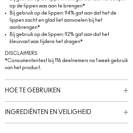
op de lippen was aan te brengen*
Bij gebruik op de lippen: 94% gaf aan dat het de
lippen zacht en glad liet aanvoelen bij het
aanbrengen*
Bij gebruik op de lippen: 92% gaf aan dat het
kleurvast was tijdens het dragen*
DISCLAIMERS
*Consumententest bij 116 deelnemers na 1 week gebruik
van het product.
HOE TE GEBRUIKEN
INGREDIËNTEN EN VEILIGHEID