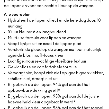
perfecte waas van 10 uur lang houdende hydratatie op
de lippen en voor een zachte kleur op de wangen.
Alle voordelen
Hydrateert de lippen direct en de hele dag door, 10
uur lang
10 uur kleurvast en langhoudend
Multi-use formule voor lippen en wangen
Vaagt lijntjes uit en maakt de lippen glad
Versterkt de gloed op de wangen met een natuurlijk
ogende blos in soft-focus kleur
Luchtige, mousse-achtige vloeibare textuur
Gewichtloze en comfortabele formule
Vervaagt niet, hoopt zich niet op, geeft geen vlekken,
schilfert niet, droogt niet uit
Bij gebruik op de lippen: 94% gaf aan dat het
opbouwbare dekking geeft*
Bij gebruik op de lippen: 95% gaf aan dat de juiste
hoeveelheid kleur opgebracht werd*
Bij gebruik op de lippen: 95% gaf aan dat het soepel