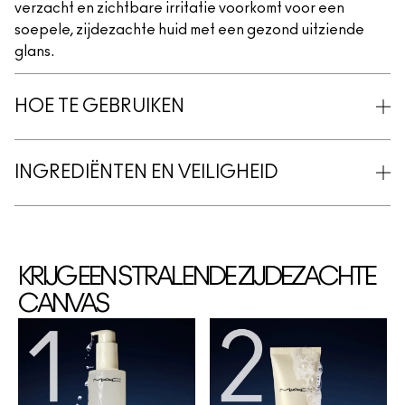
verzacht en zichtbare irritatie voorkomt voor een
soepele, zijdezachte huid met een gezond uitziende
glans.
HOE TE GEBRUIKEN
INGREDIËNTEN EN VEILIGHEID
KRIJG EEN STRALENDE ZIJDEZACHTE
CANVAS