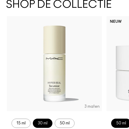
SHOP DE COLLECTIE
NIEUW
3 maten
15 ml
30 ml
50 ml
50 ml