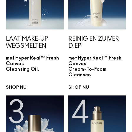
LAAT MAKE-UP
REINIG EN ZUIVER
WEGSMELTEN
DIEP
met Hyper Real™ Fresh
met Hyper Real™ Fresh
Canvas
Canvas
Cleansing Oil.
Cream-To-Foam
Cleanser.
SHOP NU
SHOP NU