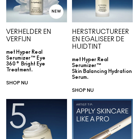
VERHELDER EN
HERSTRUCTUREER
VERFIJN
EN EGALISEER DE
HUIDTINT
met Hyper Real
Serumizer™ Eye
met Hyper Real
360° Bright Eye
Serumizer™
Treatment.
Skin Balancing Hydration
Serum.
SHOP NU
SHOP NU