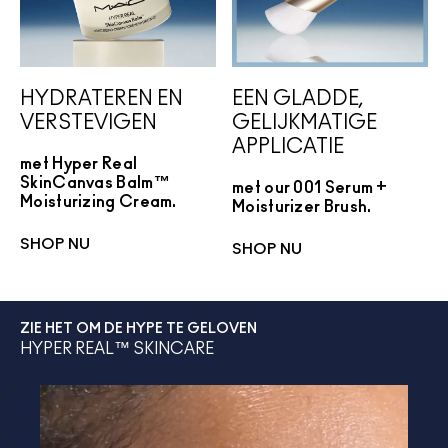
HYDRATEREN EN
EEN GLADDE,
VERSTEVIGEN
GELIJKMATIGE
APPLICATIE
met Hyper Real
SkinCanvas Balm™
met our 001 Serum +
Moisturizing Cream.
Moisturizer Brush.
SHOP NU
SHOP NU
ZIE HET OM DE HYPE TE GELOVEN
HYPER REAL™ SKINCARE