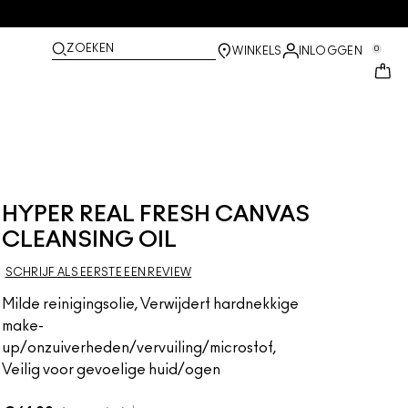
ZOEKEN
0
WINKELS
INLOGGEN
HYPER REAL FRESH CANVAS
CLEANSING OIL
SCHRIJF ALS EERSTE EEN REVIEW
Milde reinigingsolie, Verwijdert hardnekkige
make-
up/onzuiverheden/vervuiling/microstof,
Veilig voor gevoelige huid/ogen