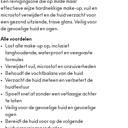
Een reinigingsolie die op milde maar
effectieve wijze hardnekkige make-up, vuil en
microstof verwijdert en de huid verzacht voor
een gezond uitziende, frisse glans. Veilig voor
de gevoelige huid en ogen.
Alle voordelen
Lost alle make-up op, inclusief
langhoudende, waterproof en veegvaste
formules
Verwijdert vuil, microstof en onzuiverheden
Behoudt de vochtbalans van de huid
Verzacht de huid meteen en verbetert de
huidtextuur
Spoelt snel af zonder een vetlaagje achter
te laten
Veilig voor de gevoelige huid en gevoelige
ogen
Bereidt de huid voor op de volgende