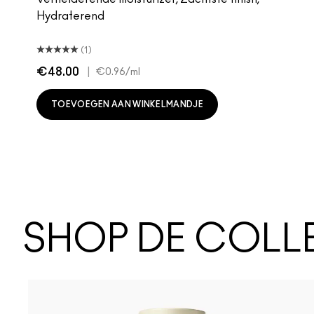
Hydraterend
(1)
€48.00
|
€0.96
/ml
TOEVOEGEN AAN WINKELMANDJE
SHOP DE COLL