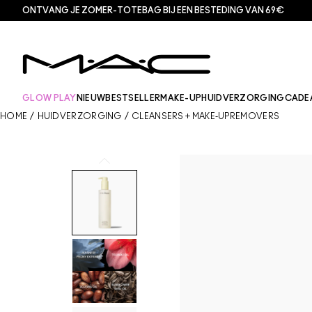
ONTVANG JE ZOMER-TOTEBAG BIJ EEN BESTEDING VAN 69€
GLOW PLAY
NIEUW
BESTSELLER
MAKE-UP
HUIDVERZORGING
CADE
HOME
/
HUIDVERZORGING
/
CLEANSERS + MAKE-UPREMOVERS