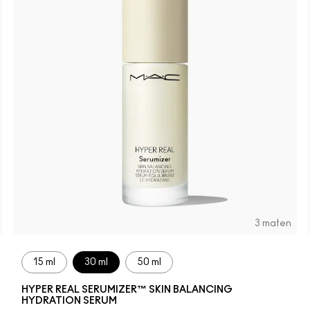
3 maten
15 ml
30 ml
50 ml
HYPER REAL SERUMIZER™ SKIN BALANCING
HYDRATION SERUM