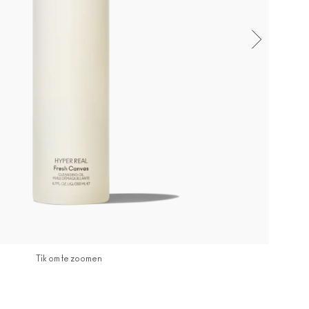
Tik om te zoomen