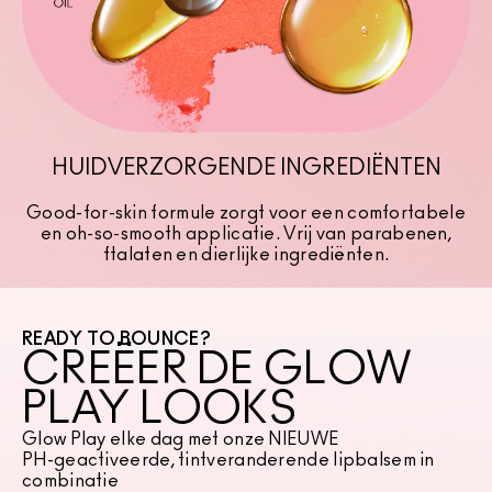
HUIDVERZORGENDE INGREDIËNTEN
Good-for-skin formule zorgt voor een comfortabele
en oh-so-smooth applicatie. Vrij van parabenen,
ftalaten en dierlijke ingrediënten.
READY TO BOUNCE?
CREËER DE GLOW
PLAY LOOKS
Glow Play elke dag met onze NIEUWE
PH-geactiveerde, tintveranderende lipbalsem in
combinatie