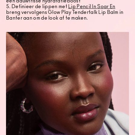
een dauwfrisse hydratatieboost
5. Definieer de lippen met
Lip Pencil In Soar En
breng vervolgens Glow Play Tendertalk Lip Balm in
Banter aan om de look af te maken.