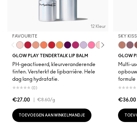
12 Kleur
FAVOURITE
SKY KIS
Favourite
Banter
Introvert
Candid
Serve
Oops!
Trick
Beyond
Vibe
Photogenic
Smile
Baby Doll
Sky Kiss
Suns
C
GLOW PLAY TENDERTALK LIP BALM
GLOW P
PH-geactiveerd, kleurveranderende
Multi-us
tinten. Versterkt de lipbarrière. Hele
opbouwb
dag lang hydratatie.
formule
(0)
€27.00
|
€36.00
€8.60
/g
TOEVOEGEN AAN WINKELMANDJE
TOEV