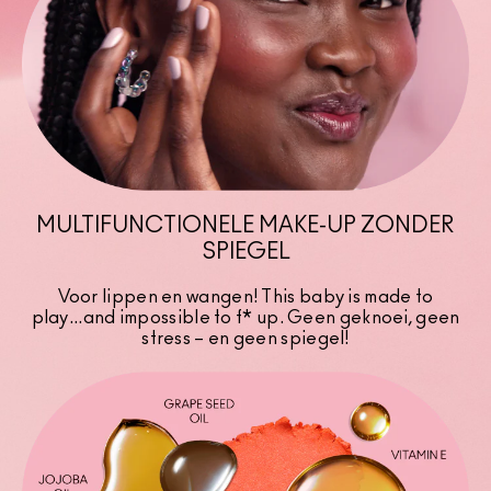
MULTIFUNCTIONELE MAKE-UP ZONDER
SPIEGEL
Voor lippen en wangen! This baby is made to
play...and impossible to f* up. Geen geknoei, geen
stress – en geen spiegel!