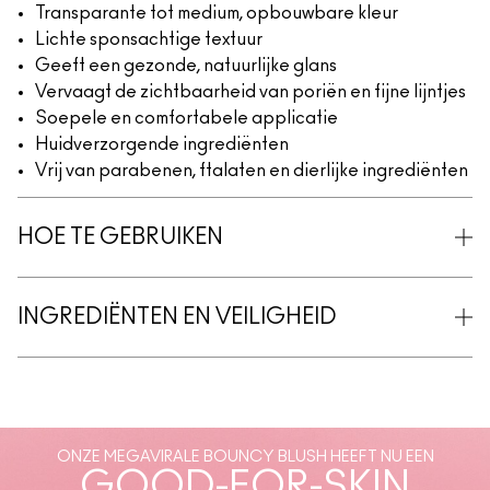
Transparante tot medium, opbouwbare kleur
Lichte sponsachtige textuur
Geeft een gezonde, natuurlijke glans
Vervaagt de zichtbaarheid van poriën en fijne lijntjes
Soepele en comfortabele applicatie
Huidverzorgende ingrediënten
Vrij van parabenen, ftalaten en dierlijke ingrediënten
HOE TE GEBRUIKEN
INGREDIËNTEN EN VEILIGHEID
ONZE MEGAVIRALE BOUNCY BLUSH HEEFT NU EEN
GOOD-FOR-SKIN