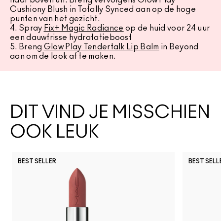
naar boven uit. Breng vervolgens Glow Play
Cushiony Blush in Totally Synced aan op de hoge
punten van het gezicht.
4. Spray
Fix+ Magic Radiance
op de huid voor 24 uur
een dauwfrisse hydratatieboost
5. Breng
Glow Play Tendertalk Lip Balm
in Beyond
aan om de look af te maken.
DIT VIND JE MISSCHIEN
OOK LEUK
BEST SELLER
BEST SELL