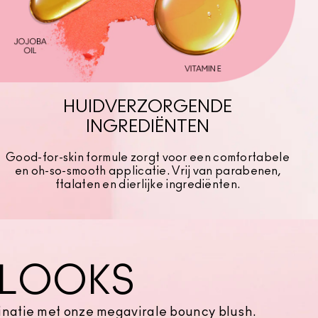
HUIDVERZORGENDE
INGREDIËNTEN
Good-for-skin formule zorgt voor een comfortabele
en oh-so-smooth applicatie. Vrij van parabenen,
ftalaten en dierlijke ingrediënten.
 LOOKS
natie met onze megavirale bouncy blush.