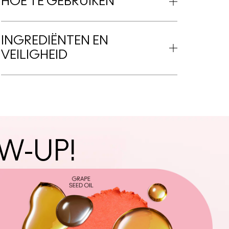
HOE TE GEBRUIKEN
INGREDIËNTEN EN
VEILIGHEID
W-UP!