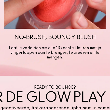
NO-BRUSH, BOUNCY BLUSH
Laat je verleiden om alle 13 zachte kleuren met je
vingertoppen aan te brengen, te creëren en te
mengen.
READY TO BOUNCE?
R DE GLOW PLAY
geactiveerde, tintveranderende lipbalsem in combi