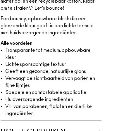
materiaal en een recyclebaar karton. Klaar
om te stralen\? Let's bounce!
Een bouncy, opbouwbare blush die een
glanzende kleur geeft in een lichte formule
met huidverzorgende ingrediënten.
Alle voordelen
Transparante tot medium, opbouwbare
kleur
Lichte sponsachtige textuur
Geeft een gezonde, natuurlijke glans
Vervaagt de zichtbaarheid van poriën en
fijne lijntjes
Soepele en comfortabele applicatie
Huidverzorgende ingrediënten
Vrij van parabenen, ftalaten en dierlijke
ingrediënten