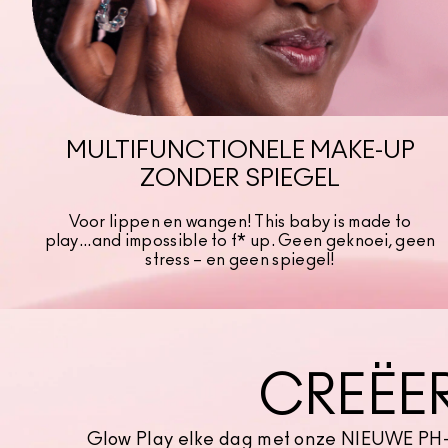
MULTIFUNCTIONELE MAKE-UP
ZONDER SPIEGEL
Voor lippen en wangen! This baby is made to
play...and impossible to f* up. Geen geknoei, geen
stress – en geen spiegel!
CREËE
Glow Play elke dag met onze NIEUWE PH-