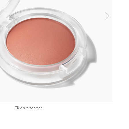
Tik om te zoomen