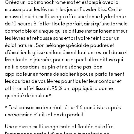
Créez un look monochrome mat et estompé avec la
mousse pour les lèvres + les joues Powder Kiss. Cette
mousse liquide multi-usage offre une tenue hydratante
de 10 heures à l’effet flouté parfait, ainsi qu’une formule
confortable et unique qui se diffuse instantanément sur
les lèvres et rehausse sans effort votre teint pour un
éclat naturel. Son mélange spécial de poudres et
d’émollients glisse uniformément tout en restant doux et
lisse toute la journée, pour un aspect ultra-diffusé qui
ne file pas dans les plis et ne sèche pas. Son
applicateur en forme de sablier épouse parfaitement
les courbes de vos lèvres pour flouter leur contour et
offrir un effet lissant. 95 % ont appliqué la bonne
quantité de couleur*.
* Test consommateur réalisé sur 116 panélistes après
une semaine d’utilisation du produit.
Une mousse multi-usage mate et floutée qui offre