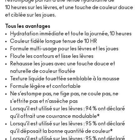
l’estompage parfait d’une tenue hydratante de
10 heures sur les lèvres, et une touche de couleur douce
et ciblée sur les joues.
Tous les avantages
Hydratation immédiate et toute la journée, 10 heures
Couleur fidèle longue tenue de 10 HR
Formule multi-usage pour les lèvres et les joues
Floute les contours et lisse les lèvres
Rehausse les joues avec une touche douce et
naturelle de couleur floutée
Texture liquide fouettée semblable à la mousse
Formule légère et confortable
Ne s’estompe pas, ne fige pas, ne coule pas, ne
s'effrite pas et n’assèche pas
Lorsqu’il est utilisé sur les lèvres : 94 % ont déclaré
qu’il offrait une couvrance modulable*
Lorsqu’il est utilisé sur les lèvres : 95 % ont déclaré
qu’il déposait la bonne quantité de couleur*
Lorsqu’il est utilisé sur les lèvres : 95 % ont déclaré