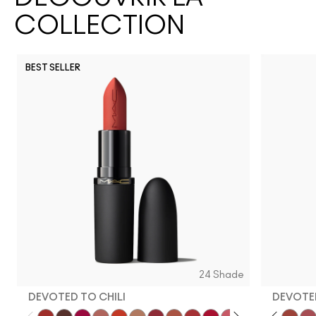
COLLECTION
BEST SELLER
24 Shade
DEVOTED TO CHILI
DEVOTED