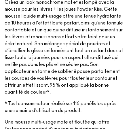
Créez un look monochrome mat et estompé avec la
mousse pour les lèvres + les joues Powder Kiss. Cette
mousse liquide multi-usage offre une tenue hydratante
de 10 heures à l’effet flouté parfait, ainsi qu’une formule
confortable et unique qui se diffuse instantanément sur
les lèvres et rehausse sans effort votre teint pour un
éclat naturel. Son mélange spécial de poudres et
d’émollients glisse uniformément tout en restant doux et
lisse toute la journée, pour un aspect ultra-diffusé qui
ne file pas dans les plis et ne sèche pas. Son
applicateur en forme de sablier épouse parfaitement
les courbes de vos lèvres pour flouter leur contour et
offrir un effet lissant. 95 % ont appliqué la bonne
quantité de couleur*.
* Test consommateur réalisé sur 116 panélistes après
une semaine d’utilisation du produit.
Une mousse multi-usage mate et floutée qui offre