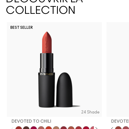
COLLECTION
BEST SELLER
24 Shade
DEVOTED TO CHILI
DEVOTED