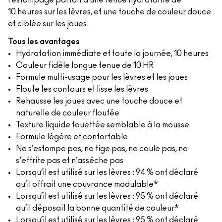
l’estompage parfait d’une tenue hydratante de
10 heures sur les lèvres, et une touche de couleur douce
et ciblée sur les joues.
Tous les avantages
Hydratation immédiate et toute la journée, 10 heures
Couleur fidèle longue tenue de 10 HR
Formule multi-usage pour les lèvres et les joues
Floute les contours et lisse les lèvres
Rehausse les joues avec une touche douce et
naturelle de couleur floutée
Texture liquide fouettée semblable à la mousse
Formule légère et confortable
Ne s’estompe pas, ne fige pas, ne coule pas, ne
s'effrite pas et n’assèche pas
Lorsqu’il est utilisé sur les lèvres : 94 % ont déclaré
qu’il offrait une couvrance modulable*
Lorsqu’il est utilisé sur les lèvres : 95 % ont déclaré
qu’il déposait la bonne quantité de couleur*
Lorsqu’il est utilisé sur les lèvres : 95 % ont déclaré