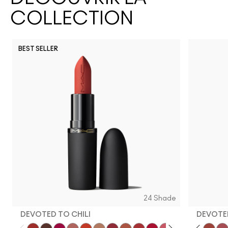
COLLECTION
BEST SELLER
24 Shade
DEVOTED TO CHILI
DEVOTED