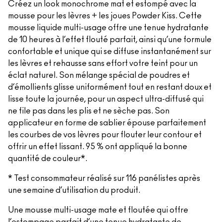
Créez un look monochrome mat et estompé avec la
mousse pour les lèvres + les joues Powder Kiss. Cette
mousse liquide multi-usage offre une tenue hydratante
de 10 heures à l’effet flouté parfait, ainsi qu’une formule
confortable et unique qui se diffuse instantanément sur
les lèvres et rehausse sans effort votre teint pour un
éclat naturel. Son mélange spécial de poudres et
d’émollients glisse uniformément tout en restant doux et
lisse toute la journée, pour un aspect ultra-diffusé qui
ne file pas dans les plis et ne sèche pas. Son
applicateur en forme de sablier épouse parfaitement
les courbes de vos lèvres pour flouter leur contour et
offrir un effet lissant. 95 % ont appliqué la bonne
quantité de couleur*.
* Test consommateur réalisé sur 116 panélistes après
une semaine d’utilisation du produit.
Une mousse multi-usage mate et floutée qui offre