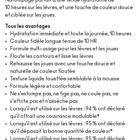
l’estompage parfait d’une tenue hydratante de
10 heures sur les lèvres, et une touche de couleur douce
et ciblée sur les joues.
Tous les avantages
Hydratation immédiate et toute la journée, 10 heures
Couleur fidèle longue tenue de 10 HR
Formule multi-usage pour les lèvres et les joues
Floute les contours et lisse les lèvres
Rehausse les joues avec une touche douce et
naturelle de couleur floutée
Texture liquide fouettée semblable à la mousse
Formule légère et confortable
Ne s’estompe pas, ne fige pas, ne coule pas, ne
s'effrite pas et n’assèche pas
Lorsqu’il est utilisé sur les lèvres : 94 % ont déclaré
qu’il offrait une couvrance modulable*
Lorsqu’il est utilisé sur les lèvres : 95 % ont déclaré
qu’il déposait la bonne quantité de couleur*
Lorsqu’il est utilisé sur les lèvres : 95 % ont déclaré