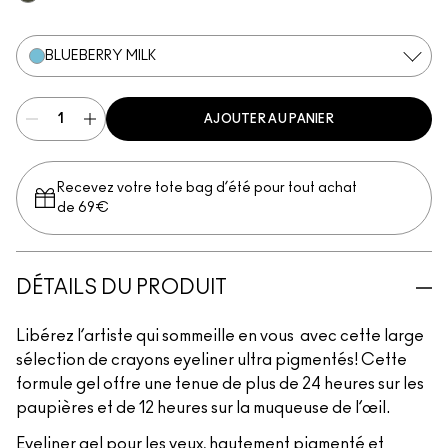
Serial Monogamist
BLUEBERRY MILK
AJOUTER AU PANIER
Recevez votre tote bag d’été pour tout achat
de 69€
DÉTAILS DU PRODUIT
Libérez l’artiste qui sommeille en vous avec cette large
sélection de crayons eyeliner ultra pigmentés! Cette
formule gel offre une tenue de plus de 24 heures sur les
paupières et de 12 heures sur la muqueuse de l’œil.
Eyeliner gel pour les yeux, hautement pigmenté et