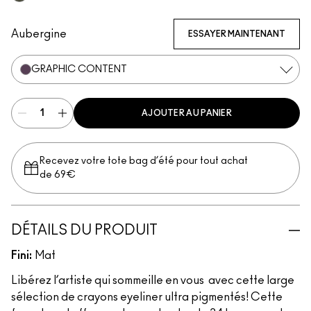
Serial Monogamist
Aubergine
ESSAYER MAINTENANT
GRAPHIC CONTENT
AJOUTER AU PANIER
Recevez votre tote bag d’été pour tout achat
de 69€
DÉTAILS DU PRODUIT
Fini:
Mat
Libérez l’artiste qui sommeille en vous avec cette large
sélection de crayons eyeliner ultra pigmentés! Cette