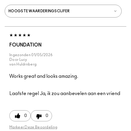
FOUNDATION
Ingezonden
01/05/2026
Door
Lucy
van
Huldrnberg
Works great and looks amazing.
Laatste regel
Ja, ik zou aanbevelen aan een vriend
0
0
Markeer Deze Beoordeling