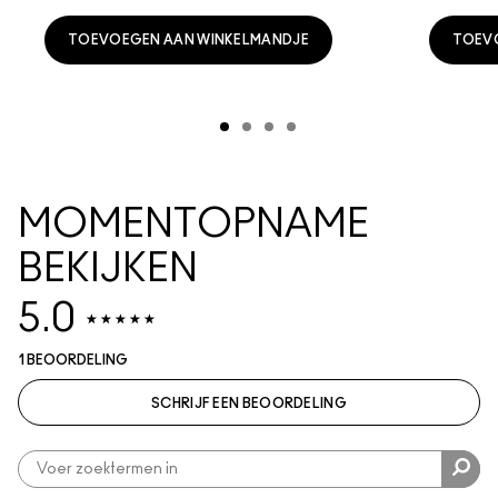
TOEVOEGEN AAN WINKELMANDJE
TOEV
MOMENTOPNAME
BEKIJKEN
5.0
1 BEOORDELING
SCHRIJF EEN BEOORDELING