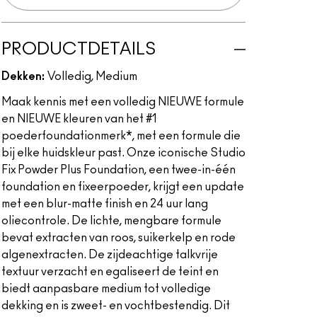
PRODUCTDETAILS
Dekken:
Volledig, Medium
Maak kennis met een volledig NIEUWE formule
en NIEUWE kleuren van het #1
poederfoundationmerk*, met een formule die
bij elke huidskleur past. Onze iconische Studio
Fix Powder Plus Foundation, een twee-in-één
foundation en fixeerpoeder, krijgt een update
met een blur-matte finish en 24 uur lang
oliecontrole. De lichte, mengbare formule
bevat extracten van roos, suikerkelp en rode
algenextracten. De zijdeachtige talkvrije
textuur verzacht en egaliseert de teint en
biedt aanpasbare medium tot volledige
dekking en is zweet- en vochtbestendig. Dit