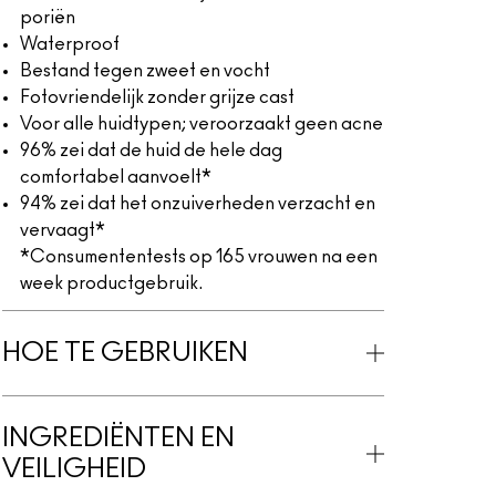
poriën
Waterproof
Bestand tegen zweet en vocht
Fotovriendelijk zonder grijze cast
Voor alle huidtypen; veroorzaakt geen acne
96% zei dat de huid de hele dag
comfortabel aanvoelt*
94% zei dat het onzuiverheden verzacht en
vervaagt*
*Consumententests op 165 vrouwen na een
week productgebruik.
HOE TE GEBRUIKEN
INGREDIËNTEN EN
VEILIGHEID