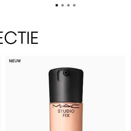
ECTIE
NIEUW