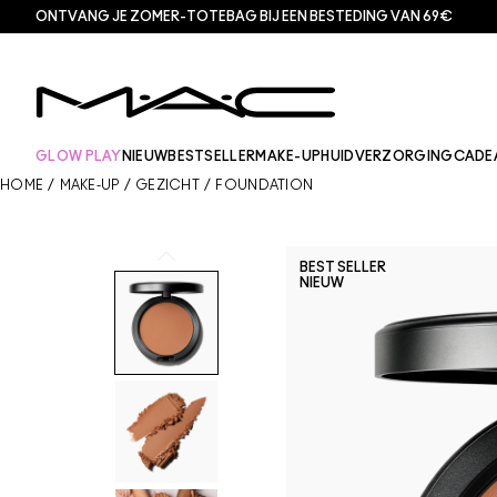
ONTVANG JE ZOMER-TOTEBAG BIJ EEN BESTEDING VAN 69€
GLOW PLAY
NIEUW
BESTSELLER
MAKE-UP
HUIDVERZORGING
CADE
HOME
/
MAKE-UP
/
GEZICHT
/
FOUNDATION
BEST SELLER
NIEUW