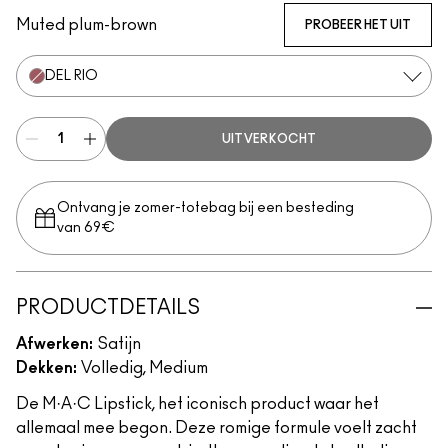
Muted plum-brown
PROBEER HET UIT
DEL RIO
UITVERKOCHT
Ontvang je zomer-totebag bij een besteding
van 69€
PRODUCTDETAILS
Afwerken:
Satijn
Dekken:
Volledig, Medium
De M·A·C Lipstick, het iconisch product waar het
allemaal mee begon. Deze romige formule voelt zacht