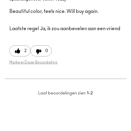
Beautiful color, feels nice. Will buy again.
Laatste regel
Ja, ik zou aanbevelen aan een vriend
2
0
Markeer Deze Beoordeling
Laat beoordelingen zien
1-2