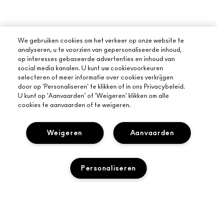
We gebruiken cookies om het verkeer op onze website te
analyseren, u te voorzien van gepersonaliseerde inhoud,
op interesses gebaseerde advertenties en inhoud van
social media kanalen. U kunt uw cookievoorkeuren
selecteren of meer informatie over cookies verkrijgen
door op 'Personaliseren' te klikken of in ons Privacybeleid.
U kunt op 'Aanvaarden' of 'Weigeren' klikken om alle
cookies te aanvaarden of te weigeren.
Weigeren
Aanvaarden
Personaliseren
OVER MAC
ONS VERHAAL
ONLINE SHOPPEN
ARTISTIEK
TOEVOEGEN AAN WINKELMANDJE