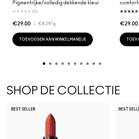
Pigmentrijke/volledig dekkende kleur
comfort
(0)
€29.00
|
€29.00
€8.29
/g
TOEVOEGEN AAN WINKELMANDJE
TOEV
SHOP DE COLLECTIE
BEST SELLER
BEST SELL