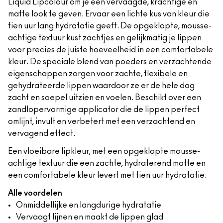
Liquid Lipcolour om je een vervaagde, krachtige en
matte look te geven. Ervaar een lichte kus van kleur die
tien uur lang hydratatie geeft. De opgeklopte, mousse-
achtige textuur kust zachtjes en gelijkmatig je lippen
voor precies de juiste hoeveelheid in een comfortabele
kleur. De speciale blend van poeders en verzachtende
eigenschappen zorgen voor zachte, flexibele en
gehydrateerde lippen waardoor ze er de hele dag
zacht en soepel uitzien en voelen. Beschikt over een
zandlopervormige applicator die de lippen perfect
omlijnt, invult en verbetert met een verzachtend en
vervagend effect.
Een vloeibare lipkleur, met een opgeklopte mousse-
achtige textuur die een zachte, hydraterend matte en
een comfortabele kleur levert met tien uur hydratatie.
Alle voordelen
Onmiddellijke en langdurige hydratatie
Vervaagt lijnen en maakt de lippen glad