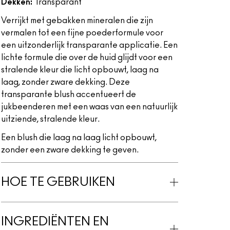
Dekken:
Transparant
Verrijkt met gebakken mineralen die zijn
vermalen tot een fijne poederformule voor
een uitzonderlijk transparante applicatie. Een
lichte formule die over de huid glijdt voor een
stralende kleur die licht opbouwt, laag na
laag, zonder zware dekking. Deze
transparante blush accentueert de
jukbeenderen met een waas van een natuurlijk
uitziende, stralende kleur.
Een blush die laag na laag licht opbouwt,
zonder een zware dekking te geven.
HOE TE GEBRUIKEN
INGREDIËNTEN EN