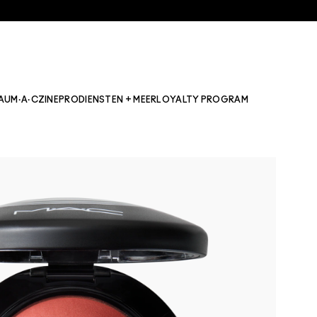
AU
M·A·CZINE
PRO
DIENSTEN + MEER
LOYALTY PROGRAM