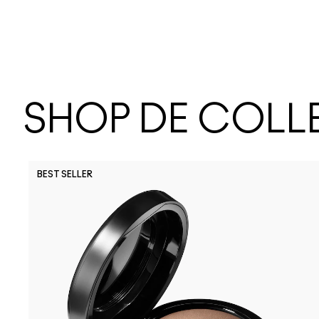
SHOP DE COLL
BEST SELLER